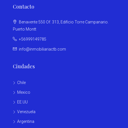
Contacto
Benavente 550 Of. 313, Edificio Torre Campanario.
Puerto Montt
+56999149785
info@inmobiliariactb.com
Ciudades
Chile
Mexico
EE.UU
Venezuela
Argentina