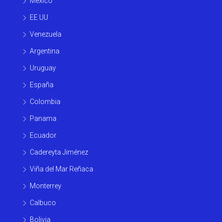
Mexico
EE.UU
Venezuela
Argentina
Uruguay
España
Colombia
Panama
Ecuador
Cadereyta Jiménez
Viña del Mar Reñaca
Monterrey
Calbuco
Bolivia