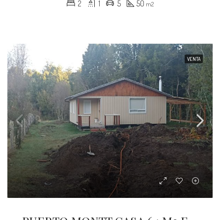
2
1
5
50
m2
VENTA