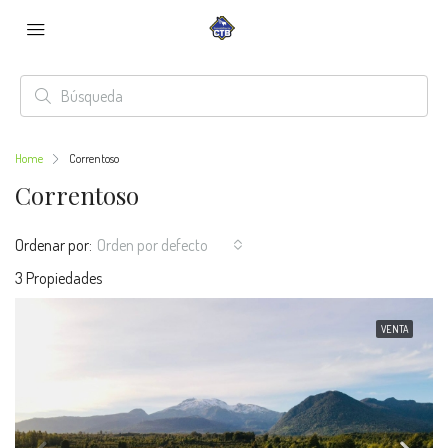
Home
Correntoso
Correntoso
Ordenar por:
Orden por defecto
3 Propiedades
VENTA