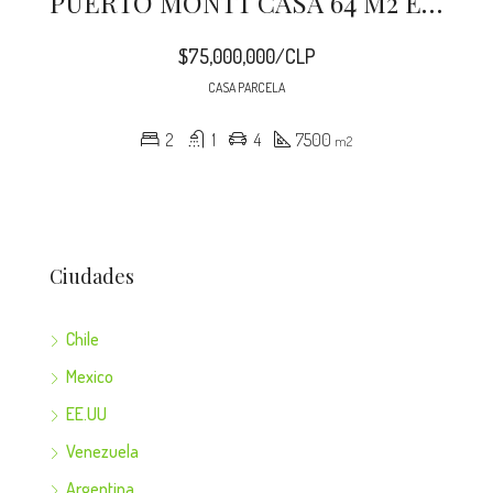
PUERTO MONTT CASA 64 M2 EN 7500 M2 CORRENTOSO
$75,000,000/CLP
CASA PARCELA
2
1
4
7500
m2
Ciudades
Chile
Mexico
EE.UU
Venezuela
Argentina