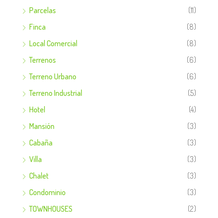
Parcelas
(11)
Finca
(8)
Local Comercial
(8)
Terrenos
(6)
Terreno Urbano
(6)
Terreno Industrial
(5)
Hotel
(4)
Mansión
(3)
Cabaña
(3)
Villa
(3)
Chalet
(3)
Condominio
(3)
TOWNHOUSES
(2)