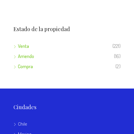
Estado de la propiedad
Venta
(221)
Arriendo
(16)
Compra
(2)
Ciudades
Chile