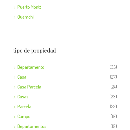
Puerto Montt
Quemchi
tipo de propiedad
Departamento
(35)
Casa
(27)
Casa Parcela
(24)
Casas
(23)
Parcela
(22)
Campo
(19)
Departamentos
(19)