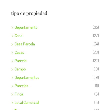
tipo de propiedad
Departamento
(35)
Casa
(27)
Casa Parcela
(24)
Casas
(23)
Parcela
(22)
Campo
(19)
Departamentos
(19)
Parcelas
(11)
Finca
(8)
Local Comercial
(8)