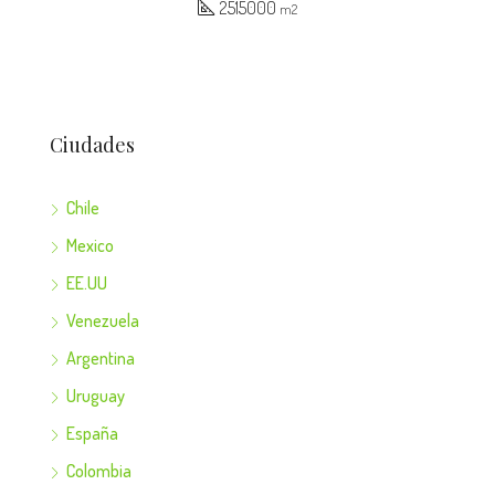
2515000
m2
Ciudades
Chile
Mexico
EE.UU
Venezuela
Argentina
Uruguay
España
Colombia