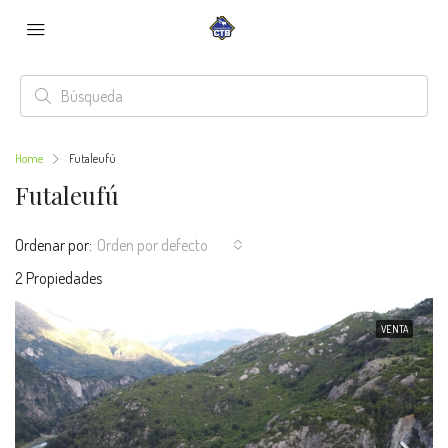
Home
Futaleufú
Futaleufú
Ordenar por:
Orden por defecto
2 Propiedades
VENTA