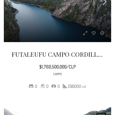
FUTALEUFU CAMPO CORDILLERANO 251,5 HA
$1,760,500,000/CLP
CAMPO
0
0
0
2515000
m2