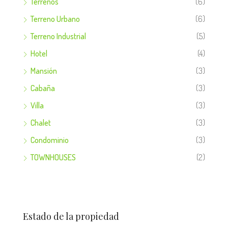
Terrenos
(6)
Terreno Urbano
(6)
Terreno Industrial
(5)
Hotel
(4)
Mansión
(3)
Cabaña
(3)
Villa
(3)
Chalet
(3)
Condominio
(3)
TOWNHOUSES
(2)
Estado de la propiedad