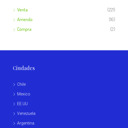
Venta
(221)
Arriendo
(16)
Compra
(2)
Ciudades
Chile
Mexico
EE.UU
Venezuela
Argentina