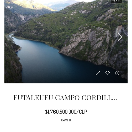
VENTA
FUTALEUFU CAMPO CORDILLERANO 251,5 HA
$1,760,500,000/CLP
CAMPO