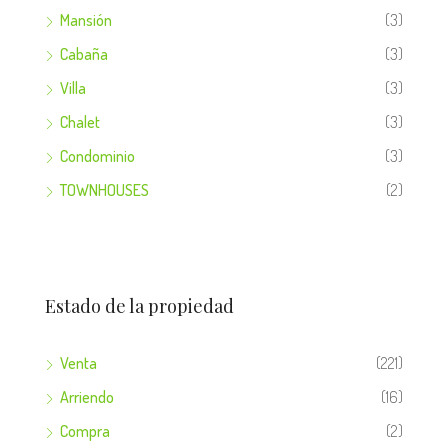
Mansión
(3)
Cabaña
(3)
Villa
(3)
Chalet
(3)
Condominio
(3)
TOWNHOUSES
(2)
Estado de la propiedad
Venta
(221)
Arriendo
(16)
Compra
(2)