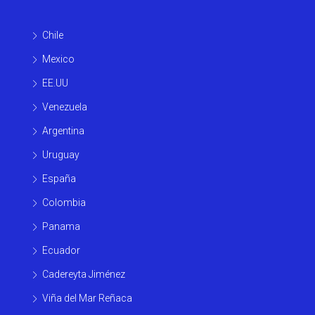
Chile
Mexico
EE.UU
Venezuela
Argentina
Uruguay
España
Colombia
Panama
Ecuador
Cadereyta Jiménez
Viña del Mar Reñaca