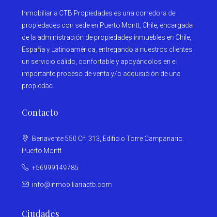
Inmobiliaria CTB Propiedades es una corredora de
propiedades con sede en Puerto Montt, Chile, encargada
de la administración de propiedades inmuebles en Chile,
España y Latinoamérica, entregando a nuestros clientes
un servicio cálido, confortable y apoyándolos en el
importante proceso de venta y/o adquisición de una
propiedad.
Contacto
Benavente 550 Of. 313, Edificio Torre Campanario.
Puerto Montt
+56999149785
info@inmobiliariactb.com
Ciudades