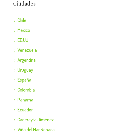
Ciudades
Chile
Mexico
EE.UU
Venezuela
Argentina
Uruguay
España
Colombia
Panama
Ecuador
Cadereyta Jiménez
Viña del Mar Reñaca