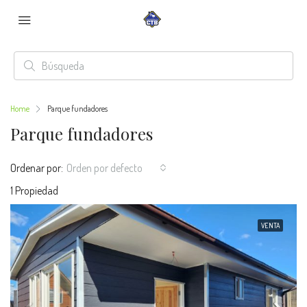
Home
Parque fundadores
Parque fundadores
Ordenar por:
Orden por defecto
1 Propiedad
VENTA