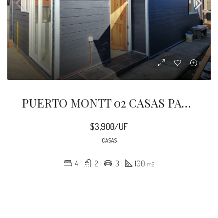
PUERTO MONTT 02 CASAS PARQUE FUNDADORES
$3,900/UF
CASAS
4
2
3
100
m2