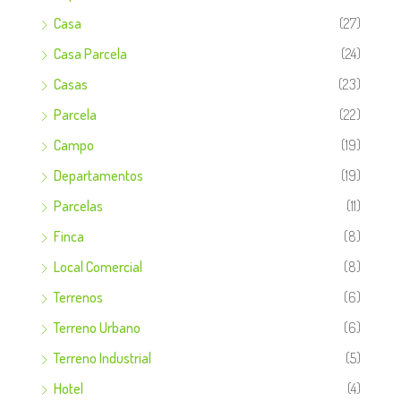
Casa
(27)
Casa Parcela
(24)
Casas
(23)
Parcela
(22)
Campo
(19)
Departamentos
(19)
Parcelas
(11)
Finca
(8)
Local Comercial
(8)
Terrenos
(6)
Terreno Urbano
(6)
Terreno Industrial
(5)
Hotel
(4)