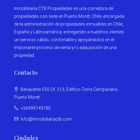
Inmobiliaria CTB Propiedades es una corredora de
propiedades con sede en Puerto Montt, Chile, encargada
de la administración de propiedades inmuebles en Chile,
España y Latinoamérica, entregando a nuestros clientes
un servicio cálido, confortable y apoyándolos en el
importante proceso de venta y/o adquisición de una
propiedad.
Contacto
Benavente 550 Of. 313, Edificio Torre Campanario.
Puerto Montt
+56999149785
info@inmobiliariactb.com
Ciudades