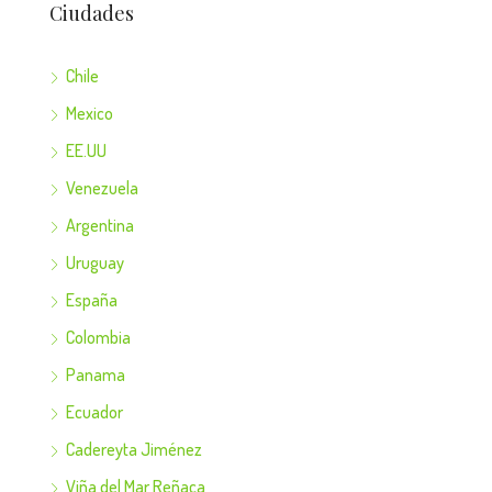
Ciudades
Chile
Mexico
EE.UU
Venezuela
Argentina
Uruguay
España
Colombia
Panama
Ecuador
Cadereyta Jiménez
Viña del Mar Reñaca