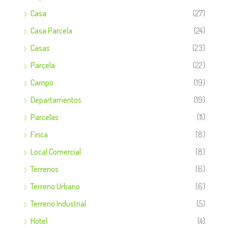
Casa
(27)
Casa Parcela
(24)
Casas
(23)
Parcela
(22)
Campo
(19)
Departamentos
(19)
Parcelas
(11)
Finca
(8)
Local Comercial
(8)
Terrenos
(6)
Terreno Urbano
(6)
Terreno Industrial
(5)
Hotel
(4)