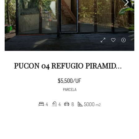
PUCON 04 REFUGIO PIRAMIDAL EN 5000 M2
$5,500/UF
PARCELA
4
4
8
5000
m2