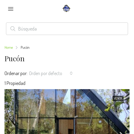
Home
Pucón
Pucón
Ordenar por:
Orden por defecto
1 Propiedad
VENTA