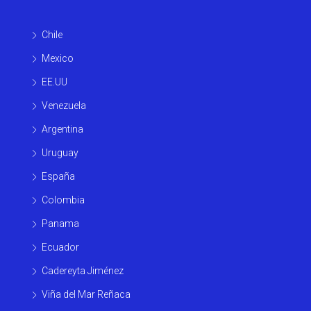
Chile
Mexico
EE.UU
Venezuela
Argentina
Uruguay
España
Colombia
Panama
Ecuador
Cadereyta Jiménez
Viña del Mar Reñaca