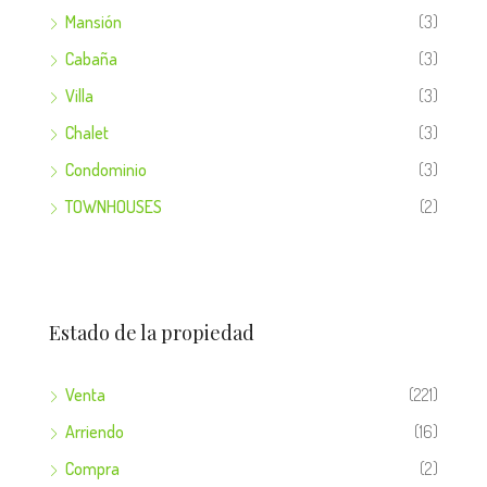
Mansión
(3)
Cabaña
(3)
Villa
(3)
Chalet
(3)
Condominio
(3)
TOWNHOUSES
(2)
Estado de la propiedad
Venta
(221)
Arriendo
(16)
Compra
(2)