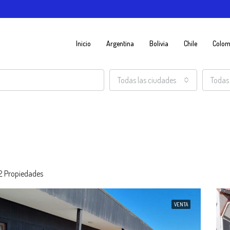
Inicio
Argentina
Bolivia
Chile
Colom
Todas las ciudades
Todas 
2 Propiedades
VENTA