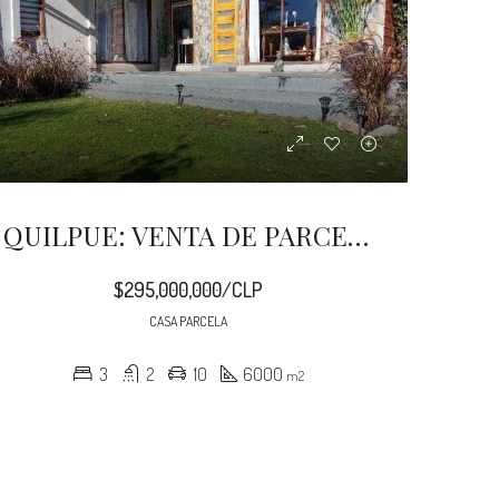
QUILPUE: VENTA DE PARCELA 6000 M2 CON CASA DE 140 M2
$295,000,000/CLP
CASA PARCELA
3
2
10
6000
m2