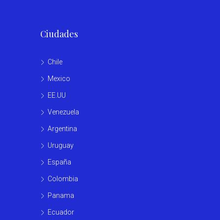
Ciudades
Chile
Mexico
EE.UU
Venezuela
Argentina
Uruguay
España
Colombia
Panama
Ecuador