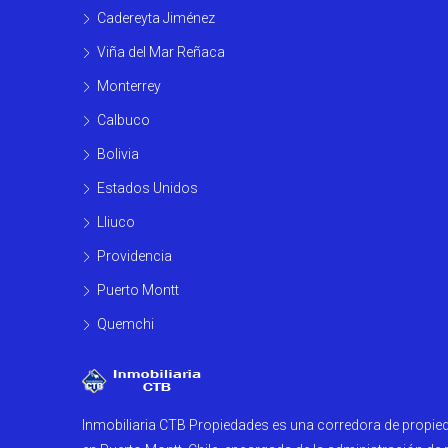
Cadereyta Jiménez
Viña del Mar Reñaca
Monterrey
Calbuco
Bolivia
Estados Unidos
Lliuco
Providencia
Puerto Montt
Quemchi
Inmobiliaria CTB Propiedades es una corredora de propi