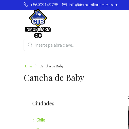
+56999149785
info@inmobiliariactb.com
Home
Cancha de Baby
Cancha de Baby
Ciudades
Chile