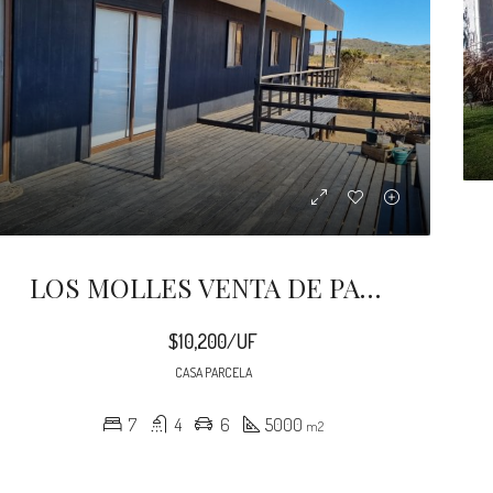
LOS MOLLES VENTA DE PARCELA 5000 m2, CON 02 CASAS
$10,200/UF
CASA PARCELA
7
4
6
5000
m2