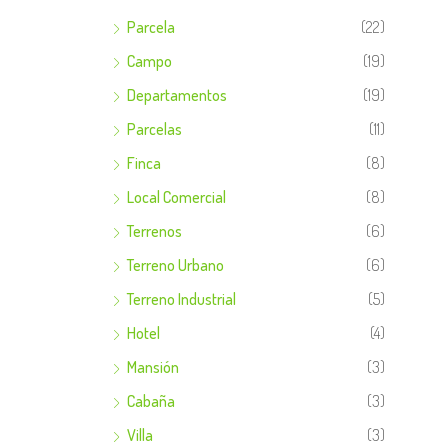
Parcela
(22)
Campo
(19)
Departamentos
(19)
Parcelas
(11)
Finca
(8)
Local Comercial
(8)
Terrenos
(6)
Terreno Urbano
(6)
Terreno Industrial
(5)
Hotel
(4)
Mansión
(3)
Cabaña
(3)
Villa
(3)