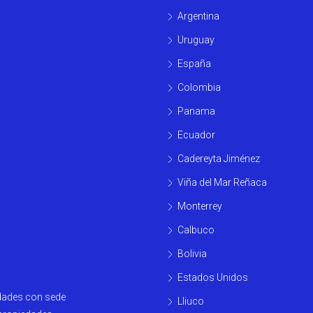
Argentina
Uruguay
España
Colombia
Panama
Ecuador
Cadereyta Jiménez
Viña del Mar Reñaca
Monterrey
Calbuco
Bolivia
Estados Unidos
edades con sede
Lliuco