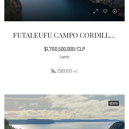
FUTALEUFU CAMPO CORDILLERANO 251,5 HA
$1,760,500,000/CLP
CAMPO
2515000
m2
VENTA