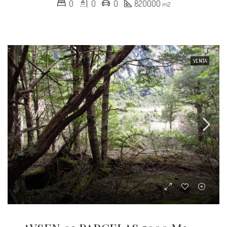
0
0
0
820000
m2
VENTA