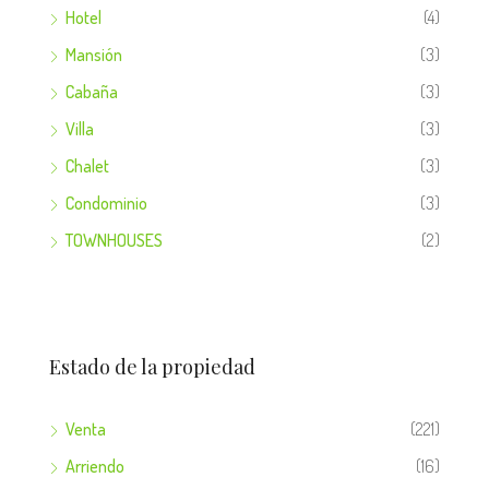
Hotel
(4)
Mansión
(3)
Cabaña
(3)
Villa
(3)
Chalet
(3)
Condominio
(3)
TOWNHOUSES
(2)
Estado de la propiedad
Venta
(221)
Arriendo
(16)