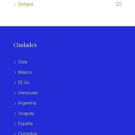
Compra
(2)
Ciudades
Chile
Mexico
EE.UU
Venezuela
Argentina
Uruguay
España
Colombia