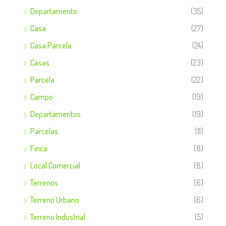
Departamento
(35)
Casa
(27)
Casa Parcela
(24)
Casas
(23)
Parcela
(22)
Campo
(19)
Departamentos
(19)
Parcelas
(11)
Finca
(8)
Local Comercial
(8)
Terrenos
(6)
Terreno Urbano
(6)
Terreno Industrial
(5)