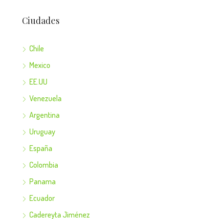
Ciudades
Chile
Mexico
EE.UU
Venezuela
Argentina
Uruguay
España
Colombia
Panama
Ecuador
Cadereyta Jiménez