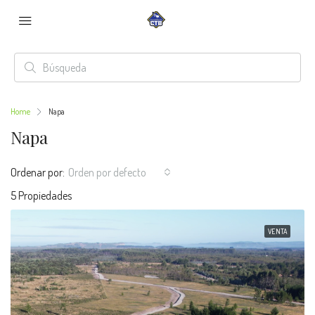
Home
Napa
Napa
Ordenar por:
Orden por defecto
5 Propiedades
VENTA