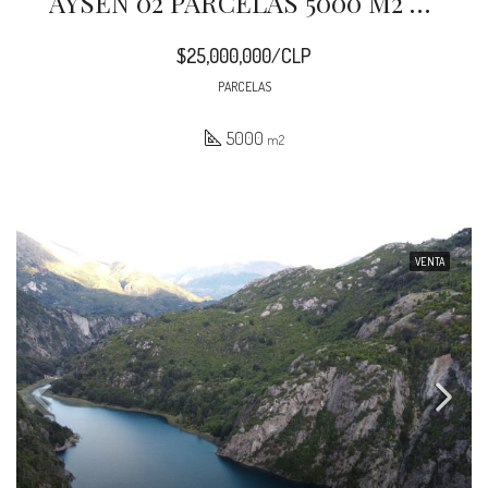
AYSEN 02 PARCELAS 5000 M2 MAÑIHUALES
$25,000,000/CLP
PARCELAS
5000
m2
VENTA