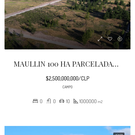
MAULLIN 100 HA PARCELADAS CADIQUEN
$2,500,000,000/CLP
CAMPO
0
0
10
1000000
m2