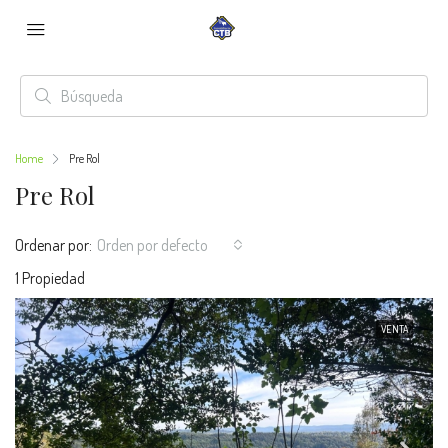
Home
Pre Rol
Pre Rol
Ordenar por:
Orden por defecto
1 Propiedad
VENTA