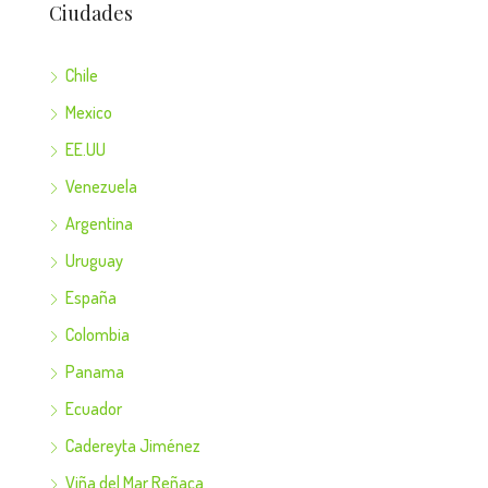
Ciudades
Chile
Mexico
EE.UU
Venezuela
Argentina
Uruguay
España
Colombia
Panama
Ecuador
Cadereyta Jiménez
Viña del Mar Reñaca