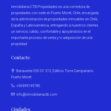
Inmobiliaria CTB Propiedades es una corredora de
propiedades con sede en Puerto Montt, Chile, encargada
de la administración de propiedades inmuebles en Chile,
España y Latinoamérica, entregando a nuestros clientes
un servicio cálido, confortable y apoyándolos en el
importante proceso de venta y/o adquisición de una
propiedad.
Contacto
Benavente 550 Of. 313, Edificio Torre Campanario.
Puerto Montt
+56999149785
info@inmobiliariactb.com
Ciudades