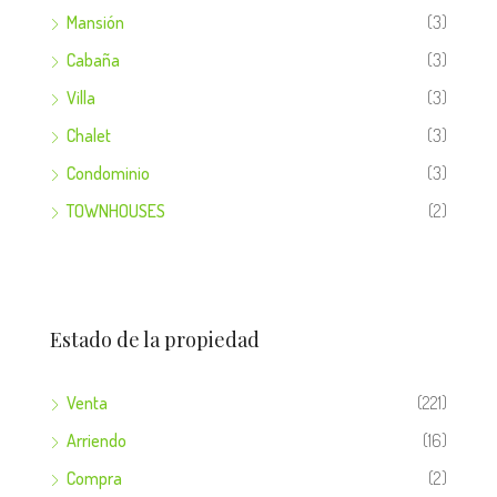
Mansión
(3)
Cabaña
(3)
Villa
(3)
Chalet
(3)
Condominio
(3)
TOWNHOUSES
(2)
Estado de la propiedad
Venta
(221)
Arriendo
(16)
Compra
(2)