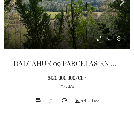
DALCAHUE 09 PARCELAS EN PINDAPULLI
$120,000,000/CLP
PARCELAS
0
0
0
45000
m2