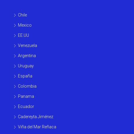
Chile
Mexico
EE.UU
Venezuela
Argentina
Uruguay
España
Colombia
Panama
Ecuador
Cadereyta Jiménez
Viña del Mar Reñaca