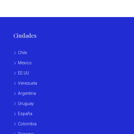
Ciudades
Chile
Mexico
EE.UU
Venezuela
Argentina
Uruguay
España
Colombia
Panama