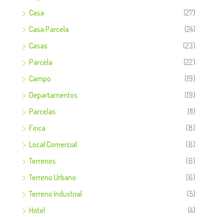
Casa
(27)
Casa Parcela
(24)
Casas
(23)
Parcela
(22)
Campo
(19)
Departamentos
(19)
Parcelas
(11)
Finca
(8)
Local Comercial
(8)
Terrenos
(6)
Terreno Urbano
(6)
Terreno Industrial
(5)
Hotel
(4)