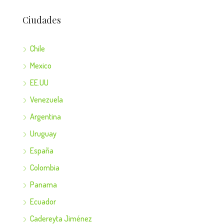
Ciudades
Chile
Mexico
EE.UU
Venezuela
Argentina
Uruguay
España
Colombia
Panama
Ecuador
Cadereyta Jiménez