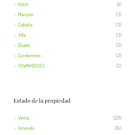
Hotel
(4)
Mansión
(3)
Cabaña
(3)
Villa
(3)
Chalet
(3)
Condominio
(3)
TOWNHOUSES
(2)
Estado de la propiedad
Venta
(221)
Arriendo
(16)