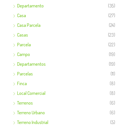
Departamento
(35)
Casa
(27)
Casa Parcela
(24)
Casas
(23)
Parcela
(22)
Campo
(19)
Departamentos
(19)
Parcelas
(11)
Finca
(8)
Local Comercial
(8)
Terrenos
(6)
Terreno Urbano
(6)
Terreno Industrial
(5)