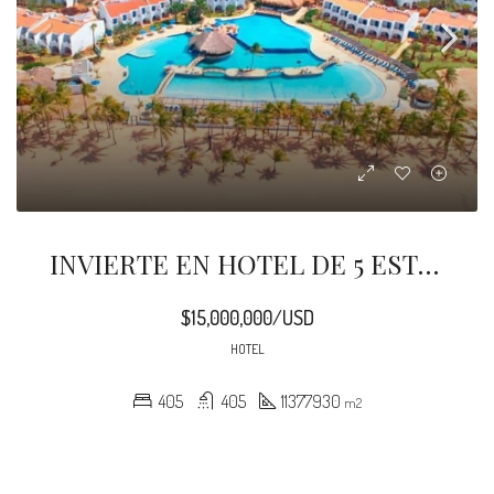
INVIERTE EN HOTEL DE 5 ESTRELLAS EN ISLA MARGARITA
$15,000,000/USD
HOTEL
405
405
11377930
m2