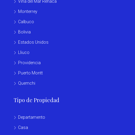
Viña del Mar Reñaca
Monterrey
Calbuco
Bolivia
Estados Unidos
Lliuco
Providencia
Puerto Montt
Quemchi
Tipo de Propiedad
Departamento
Casa