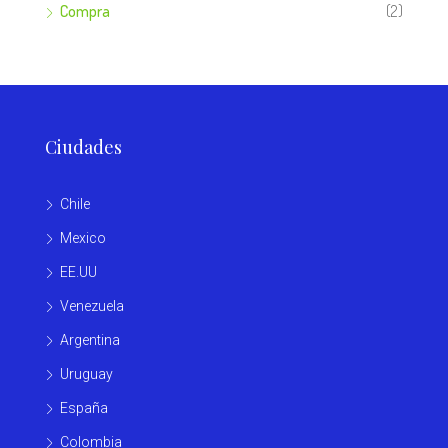
Compra
(2)
Ciudades
Chile
Mexico
EE.UU
Venezuela
Argentina
Uruguay
España
Colombia