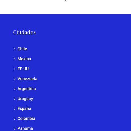
Ciudades
Chile
Mexico
EE.UU
Venezuela
Argentina
Uruguay
España
Colombia
Panama