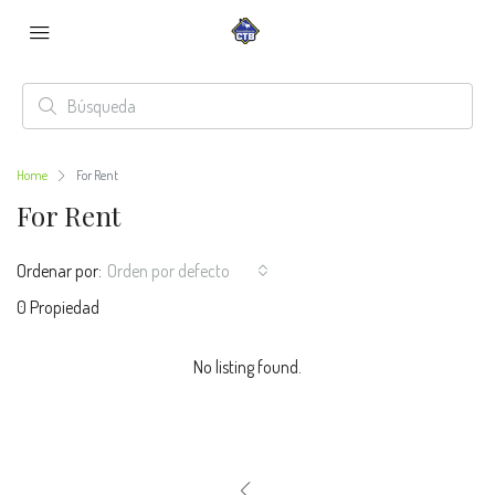
Home
For Rent
For Rent
Ordenar por:
Orden por defecto
0 Propiedad
No listing found.