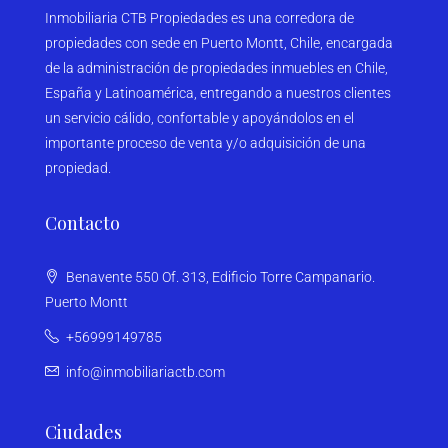
Inmobiliaria CTB Propiedades es una corredora de
propiedades con sede en Puerto Montt, Chile, encargada
de la administración de propiedades inmuebles en Chile,
España y Latinoamérica, entregando a nuestros clientes
un servicio cálido, confortable y apoyándolos en el
importante proceso de venta y/o adquisición de una
propiedad.
Contacto
Benavente 550 Of. 313, Edificio Torre Campanario.
Puerto Montt
+56999149785
info@inmobiliariactb.com
Ciudades