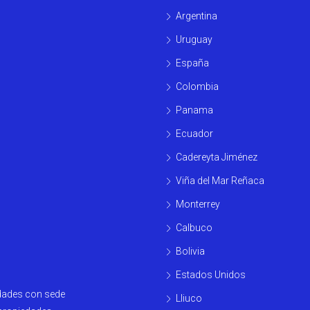
Argentina
Uruguay
España
Colombia
Panama
Ecuador
Cadereyta Jiménez
Viña del Mar Reñaca
Monterrey
Calbuco
Bolivia
Estados Unidos
edades con sede
Lliuco