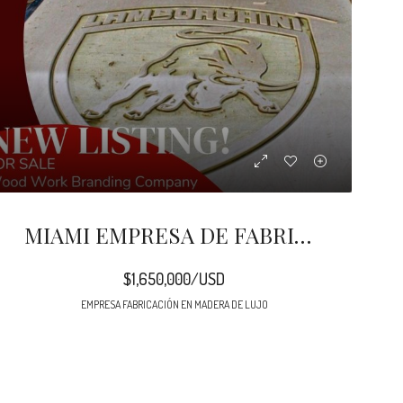
MIAMI EMPRESA DE FABRICACION EN MADERA DE LUJO, EL DORAL
$1,650,000/USD
EMPRESA FABRICACIÓN EN MADERA DE LUJO