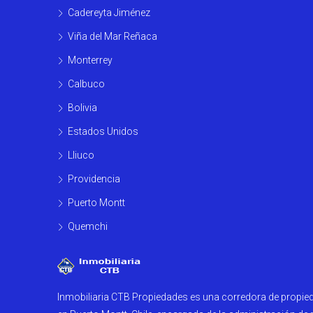
Cadereyta Jiménez
Viña del Mar Reñaca
Monterrey
Calbuco
Bolivia
Estados Unidos
Lliuco
Providencia
Puerto Montt
Quemchi
Inmobiliaria CTB Propiedades es una corredora de propi