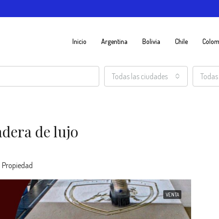
Inicio
Argentina
Bolivia
Chile
Colom
Todas las ciudades
Todas 
dera de lujo
1 Propiedad
VENTA