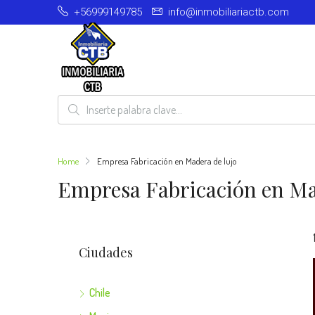
+56999149785
info@inmobiliariactb.com
Home
Empresa Fabricación en Madera de lujo
Empresa Fabricación en Ma
Ciudades
Chile