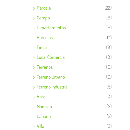
Parcela
(22)
Campo
(19)
Departamentos
(19)
Parcelas
(11)
Finca
(8)
Local Comercial
(8)
Terrenos
(6)
Terreno Urbano
(6)
Terreno Industrial
(5)
Hotel
(4)
Mansión
(3)
Cabaña
(3)
Villa
(3)