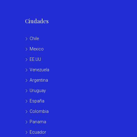
Ciudades
Chile
Mexico
EE.UU
Venezuela
Argentina
Uruguay
España
Colombia
Panama
Ecuador