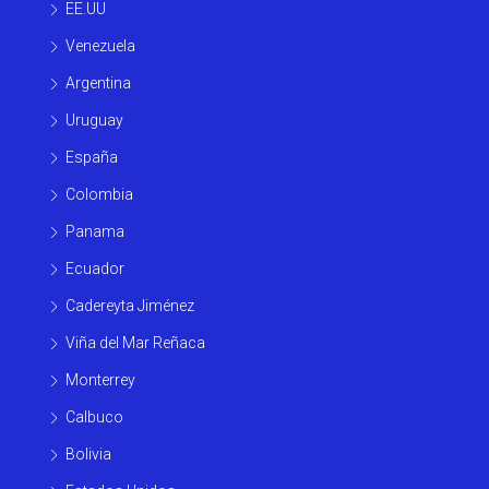
EE.UU
Venezuela
Argentina
Uruguay
España
Colombia
Panama
Ecuador
Cadereyta Jiménez
Viña del Mar Reñaca
Monterrey
Calbuco
Bolivia