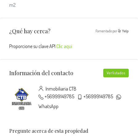
m2
¿Qué hay cerca?
Fomentado por
Yelp
Proporcione su clave API
Clic aquí
Información del contacto
Ver listados
Inmobiliaria CTB
+56999149785
+56999149785
WhatsApp
Pregunte acerca de esta propiedad