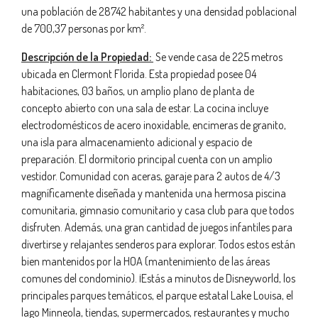
una población de 28742 habitantes y una densidad poblacional
de 700,37 personas por km².
Descripción de la Propiedad:
Se vende casa de 225 metros
ubicada en Clermont Florida. Esta propiedad posee 04
habitaciones, 03 baños, un amplio plano de planta de
concepto abierto con una sala de estar. La cocina incluye
electrodomésticos de acero inoxidable, encimeras de granito,
una isla para almacenamiento adicional y espacio de
preparación. El dormitorio principal cuenta con un amplio
vestidor. Comunidad con aceras, garaje para 2 autos de 4/3
magníficamente diseñada y mantenida una hermosa piscina
comunitaria, gimnasio comunitario y casa club para que todos
disfruten. Además, una gran cantidad de juegos infantiles para
divertirse y relajantes senderos para explorar. Todos estos están
bien mantenidos por la HOA (mantenimiento de las áreas
comunes del condominio). ¡Estás a minutos de Disneyworld, los
principales parques temáticos, el parque estatal Lake Louisa, el
lago Minneola, tiendas, supermercados, restaurantes y mucho