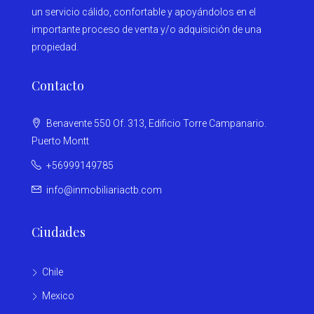
un servicio cálido, confortable y apoyándolos en el
importante proceso de venta y/o adquisición de una
propiedad.
Contacto
Benavente 550 Of. 313, Edificio Torre Campanario.
Puerto Montt
+56999149785
info@inmobiliariactb.com
Ciudades
Chile
Mexico