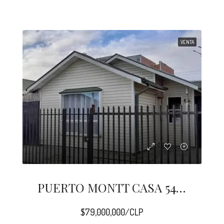
VENTA
PUERTO MONTT CASA 54 M2 PUERTA SUR
$79,000,000/CLP