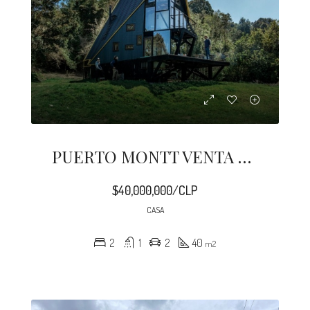
PUERTO MONTT VENTA CASAS AUTO SUSTENTABLES EN CHILE
$40,000,000/CLP
CASA
2
1
2
40
m2