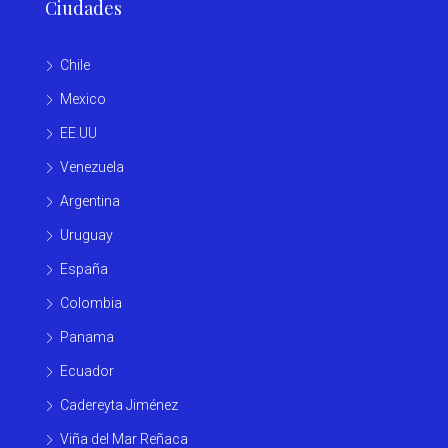
Ciudades
Chile
Mexico
EE.UU
Venezuela
Argentina
Uruguay
España
Colombia
Panama
Ecuador
Cadereyta Jiménez
Viña del Mar Reñaca