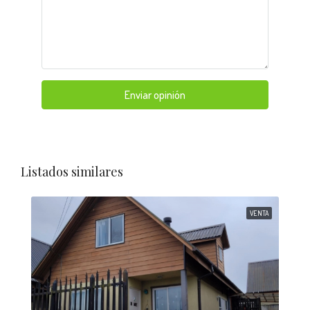
Enviar opinión
Listados similares
VENTA