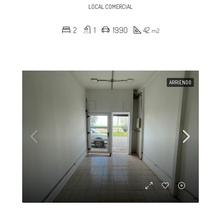
LOCAL COMERCIAL
2
1
1990
42
m2
ARRIENDO