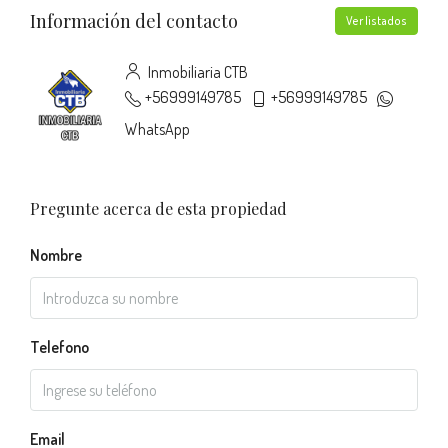
Información del contacto
Ver listados
Inmobiliaria CTB
+56999149785
+56999149785
WhatsApp
Pregunte acerca de esta propiedad
Nombre
Telefono
Email