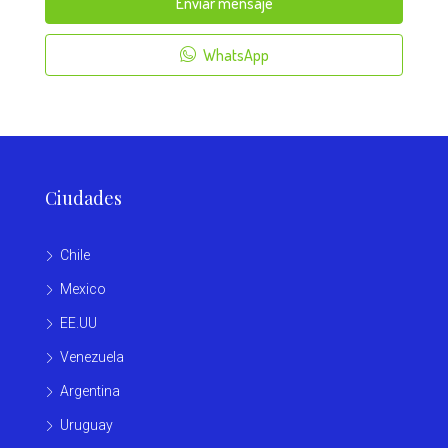
Enviar mensaje
WhatsApp
Ciudades
Chile
Mexico
EE.UU
Venezuela
Argentina
Uruguay