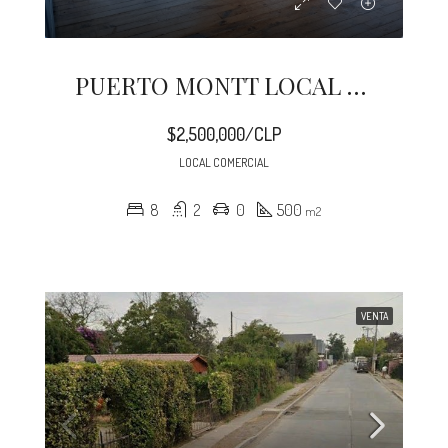
PUERTO MONTT LOCAL 500 M2 CENTRAL
$2,500,000/CLP
LOCAL COMERCIAL
8
2
0
500
m2
VENTA