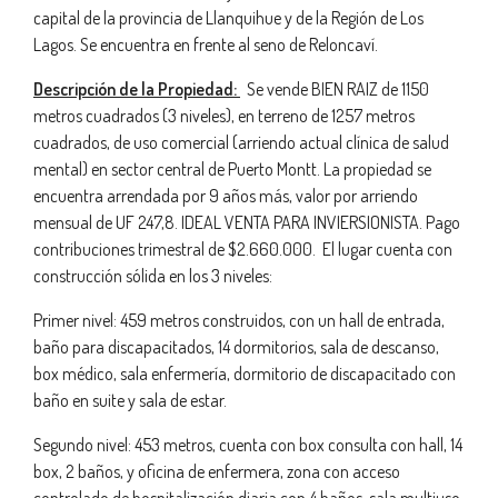
capital de la provincia de Llanquihue y de la Región de Los
Lagos. Se encuentra en frente al seno de Reloncaví.
Descripción de la Propiedad:
Se vende BIEN RAIZ de 1150
metros cuadrados (3 niveles), en terreno de 1257 metros
cuadrados, de uso comercial (arriendo actual clínica de salud
mental) en sector central de Puerto Montt. La propiedad se
encuentra arrendada por 9 años más, valor por arriendo
mensual de UF 247,8. IDEAL VENTA PARA INVIERSIONISTA. Pago
contribuciones trimestral de $2.660.000. El lugar cuenta con
construcción sólida en los 3 niveles:
Primer nivel: 459 metros construidos, con un hall de entrada,
baño para discapacitados, 14 dormitorios, sala de descanso,
box médico, sala enfermería, dormitorio de discapacitado con
baño en suite y sala de estar.
Segundo nivel: 453 metros, cuenta con box consulta con hall, 14
box, 2 baños, y oficina de enfermera, zona con acceso