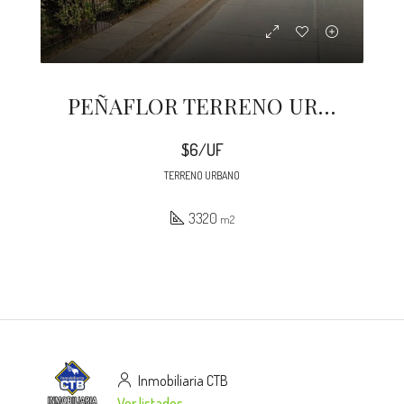
PEÑAFLOR TERRENO URBANO 3320 M2 CENTRAL
$6/UF
TERRENO URBANO
3320
m2
Inmobiliaria CTB
Ver listados