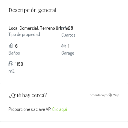
Descripción general
Local Comercial, Terreno Urbano
28
Tipo de propiedad
Cuartos
6
1
Baños
Garage
1150
m2
¿Qué hay cerca?
Fomentado por
Yelp
Proporcione su clave API
Clic aquí