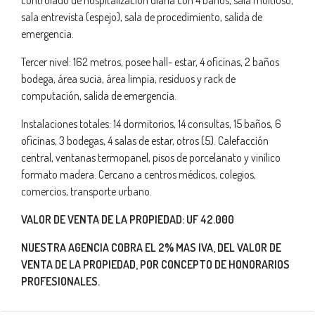
controlado de hospitalización diaria con 4 baños, sala multiuso,
sala entrevista (espejo), sala de procedimiento, salida de
emergencia.
Tercer nivel: 162 metros, posee hall- estar, 4 oficinas, 2 baños
bodega, área sucia, área limpia, residuos y rack de
computación, salida de emergencia.
Instalaciones totales: 14 dormitorios, 14 consultas, 15 baños, 6
oficinas, 3 bodegas, 4 salas de estar, otros (5). Calefacción
central, ventanas termopanel, pisos de porcelanato y vinílico
formato madera. Cercano a centros médicos, colegios,
comercios, transporte urbano.
VALOR DE VENTA DE LA PROPIEDAD: UF 42.000
NUESTRA AGENCIA COBRA EL 2% MAS IVA, DEL VALOR DE
VENTA DE LA PROPIEDAD, POR CONCEPTO DE HONORARIOS
PROFESIONALES.