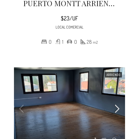
PUERTO MONTT ARRIENDO LOCAL 28 M2 COSTANERA CENTRO
$23/UF
LOCAL COMERCIAL
0
1
0
28
m2
ARRIENDO