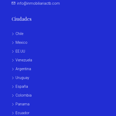
info@inmobiliariactb.com
Ciudades
Chile
Mexico
EE.UU
Venezuela
Argentina
Uruguay
España
Colombia
Panama
Ecuador