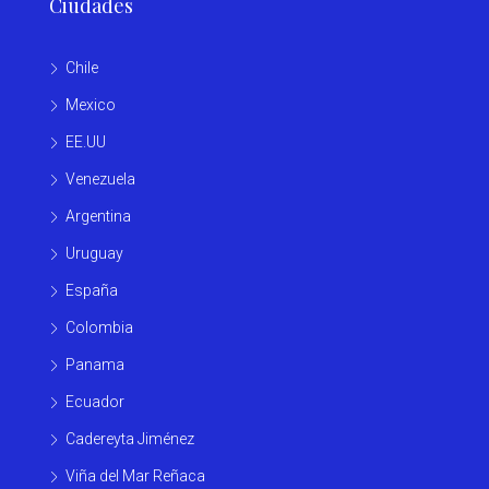
Ciudades
Chile
Mexico
EE.UU
Venezuela
Argentina
Uruguay
España
Colombia
Panama
Ecuador
Cadereyta Jiménez
Viña del Mar Reñaca