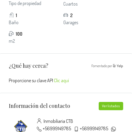
Tipo de propiedad
Cuartos
1
2
Baño
Garages
100
m2
¿Qué hay cerca?
Fomentado por
Yelp
Proporcione su clave API
Clic aquí
Información del contacto
Ver listados
Inmobiliaria CTB
+56999149785
+56999149785