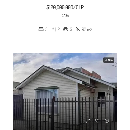
$120,000,000/CLP
CASA
3
2
3
92
m2
VENTA