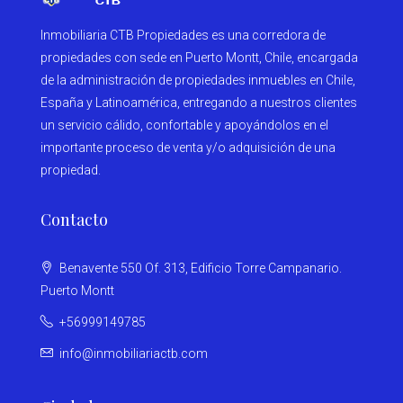
Inmobiliaria CTB Propiedades es una corredora de
propiedades con sede en Puerto Montt, Chile, encargada
de la administración de propiedades inmuebles en Chile,
España y Latinoamérica, entregando a nuestros clientes
un servicio cálido, confortable y apoyándolos en el
importante proceso de venta y/o adquisición de una
propiedad.
Contacto
Benavente 550 Of. 313, Edificio Torre Campanario.
Puerto Montt
+56999149785
info@inmobiliariactb.com