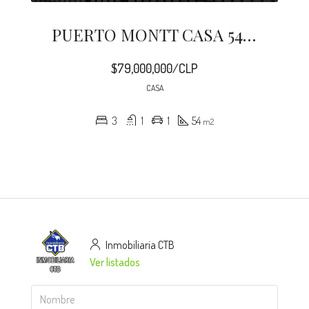
PUERTO MONTT CASA 54 M2 PUERTA SUR
$79,000,000/CLP
CASA
3
1
1
54
m2
Inmobiliaria CTB
Ver listados