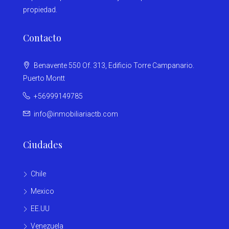
propiedad.
Contacto
Benavente 550 Of. 313, Edificio Torre Campanario.
Puerto Montt
+56999149785
info@inmobiliariactb.com
Ciudades
Chile
Mexico
EE.UU
Venezuela