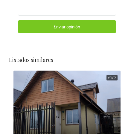
Enviar opinión
Listados similares
VENTA