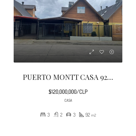
PUERTO MONTT CASA 92 M2 PANITAO
$120,000,000/CLP
CASA
3
2
3
92
m2