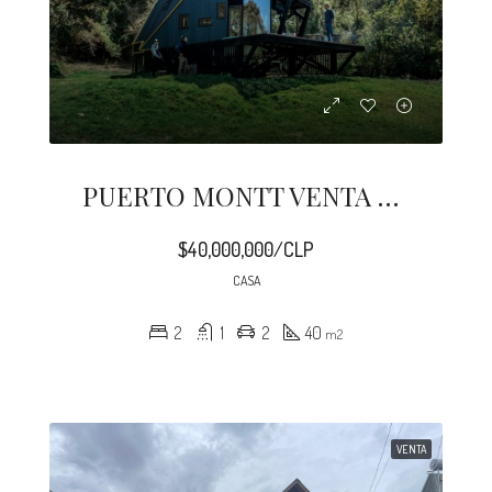
PUERTO MONTT VENTA CASAS AUTO SUSTENTABLES EN CHILE
$40,000,000/CLP
CASA
2
1
2
40
m2
VENTA