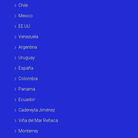
Chile
Mexico
EE.UU
Venezuela
Argentina
Uruguay
España
Colombia
Panama
Ecuador
Cadereyta Jiménez
Viña del Mar Reñaca
Monterrey