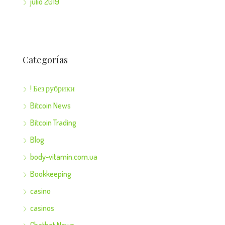
julio 2019
Categorías
! Без рубрики
Bitcoin News
Bitcoin Trading
Blog
body-vitamin.com.ua
Bookkeeping
casino
casinos