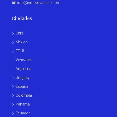
info@inmobiliariactb.com
Ciudades
Chile
Mexico
EE.UU
Venezuela
Argentina
Uruguay
España
Colombia
Panama
Ecuador