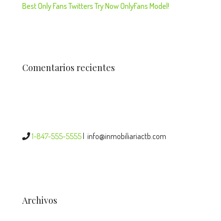
Best Only Fans Twitters Try Now OnlyFans Model!
Comentarios recientes
1-847-555-5555
|
info@inmobiliariactb.com
Archivos