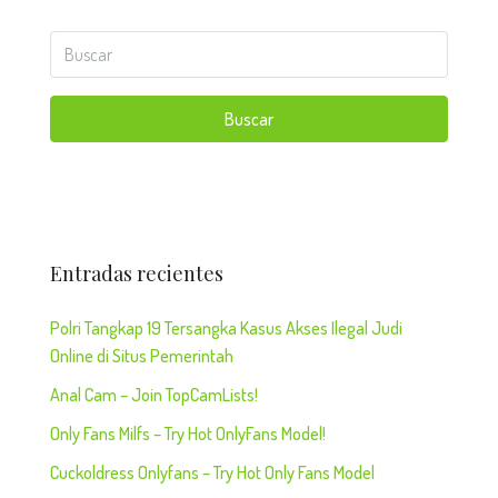
Buscar
Entradas recientes
Polri Tangkap 19 Tersangka Kasus Akses Ilegal Judi
Online di Situs Pemerintah
Anal Cam – Join TopCamLists!
Only Fans Milfs – Try Hot OnlyFans Model!
Cuckoldress Onlyfans – Try Hot Only Fans Model