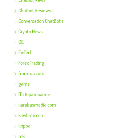
Chatbot News
Chatbot Reviews
Conversation ChatBot's
Crypto News
DE
FinTech
Forex Trading
from-ua.com
game
IT Образование
karabasmedia.com
kievtime.com
krippa
mk