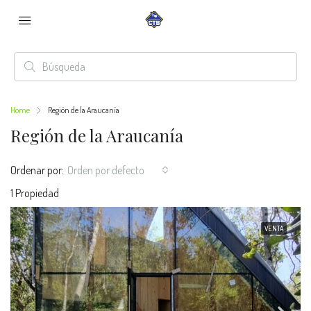
Home
Región de la Araucanía
Región de la Araucanía
Ordenar por:
Orden por defecto
1 Propiedad
VENTA