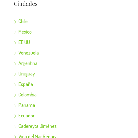
Ciudades
Chile
Mexico
EE.UU
Venezuela
Argentina
Uruguay
España
Colombia
Panama
Ecuador
Cadereyta Jiménez
Viña del Mar Reñaca