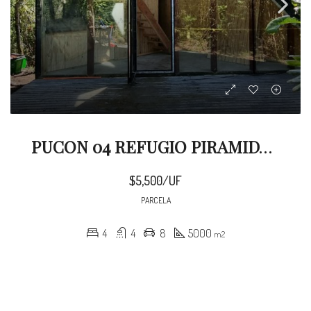
PUCON 04 REFUGIO PIRAMIDAL EN 5000 M2
$5,500/UF
PARCELA
4
4
8
5000
m2