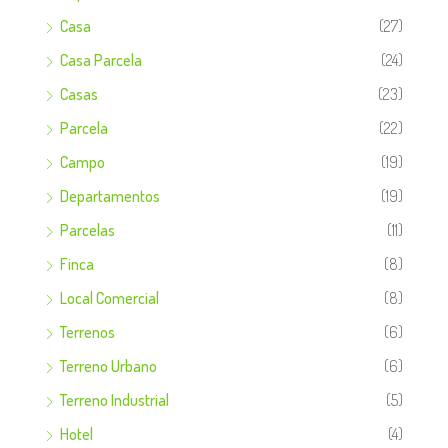
Casa
(27)
Casa Parcela
(24)
Casas
(23)
Parcela
(22)
Campo
(19)
Departamentos
(19)
Parcelas
(11)
Finca
(8)
Local Comercial
(8)
Terrenos
(6)
Terreno Urbano
(6)
Terreno Industrial
(5)
Hotel
(4)