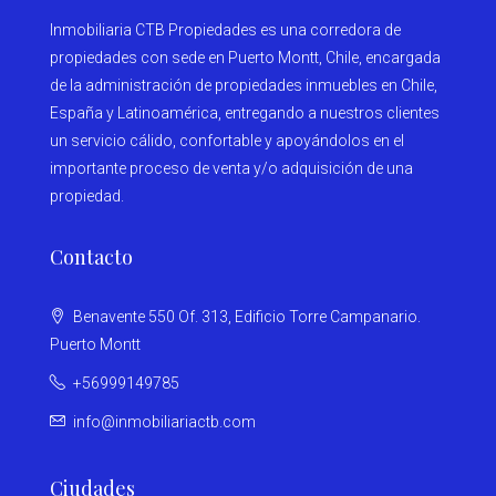
Inmobiliaria CTB Propiedades es una corredora de
propiedades con sede en Puerto Montt, Chile, encargada
de la administración de propiedades inmuebles en Chile,
España y Latinoamérica, entregando a nuestros clientes
un servicio cálido, confortable y apoyándolos en el
importante proceso de venta y/o adquisición de una
propiedad.
Contacto
Benavente 550 Of. 313, Edificio Torre Campanario.
Puerto Montt
+56999149785
info@inmobiliariactb.com
Ciudades