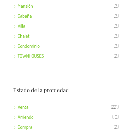
Mansión
(3)
Cabaña
(3)
Villa
(3)
Chalet
(3)
Condominio
(3)
TOWNHOUSES
(2)
Estado de la propiedad
Venta
(221)
Arriendo
(16)
Compra
(2)