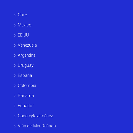
Chile
Mexico
EE.UU
Venezuela
Argentina
Uruguay
España
Colombia
Panama
Ecuador
Cadereyta Jiménez
Viña del Mar Reñaca