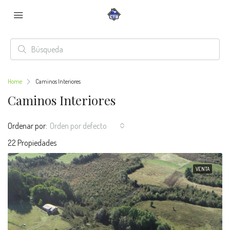
Home
Caminos Interiores
Caminos Interiores
Ordenar por:
Orden por defecto
22 Propiedades
VENTA