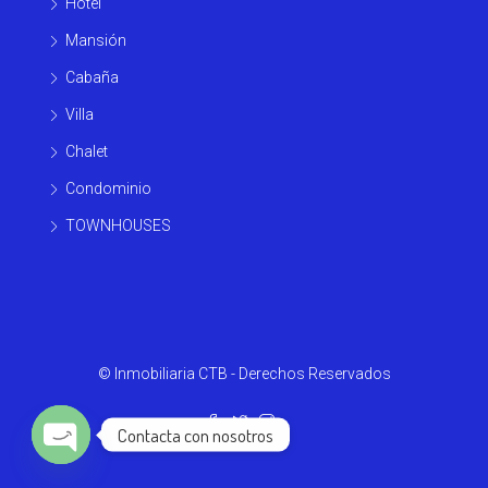
Hotel
Mansión
Cabaña
Villa
Chalet
Condominio
TOWNHOUSES
© Inmobiliaria CTB - Derechos Reservados
Contacta con nosotros
Open chaty