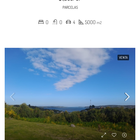
PARCELAS
0
0
4
5000
m2
VENTA