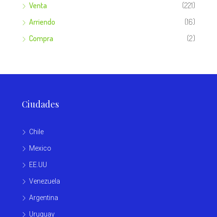
Venta
(221)
Arriendo
(16)
Compra
(2)
Ciudades
Chile
Mexico
EE.UU
Venezuela
Argentina
Uruguay