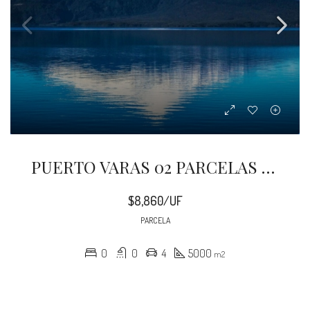
PUERTO VARAS 02 PARCELAS ORILLA LAGO LLANQUIHUE
$8,860/UF
PARCELA
0
0
4
5000
m2