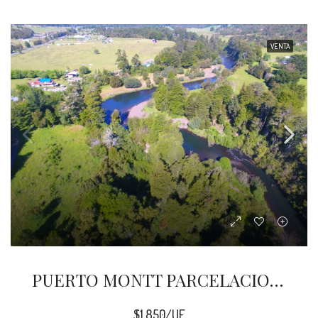
VENTA
PUERTO MONTT PARCELACION POLINCAY
$1,850/UF