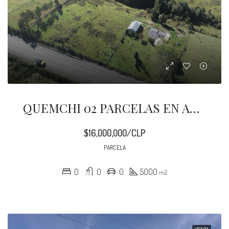
QUEMCHI 02 PARCELAS EN AUCHO
$16,000,000/CLP
PARCELA
0
0
0
5000
m2