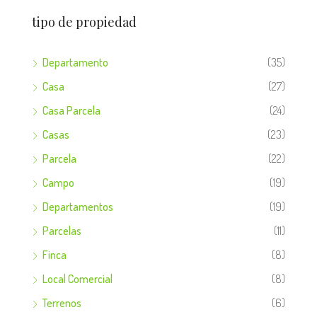
tipo de propiedad
Departamento
(35)
Casa
(27)
Casa Parcela
(24)
Casas
(23)
Parcela
(22)
Campo
(19)
Departamentos
(19)
Parcelas
(11)
Finca
(8)
Local Comercial
(8)
Terrenos
(6)