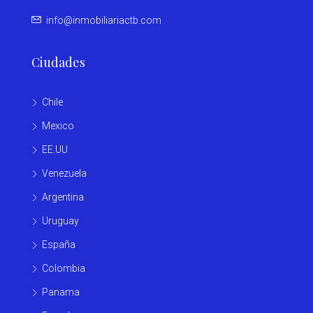
info@inmobiliariactb.com
Ciudades
Chile
Mexico
EE.UU
Venezuela
Argentina
Uruguay
España
Colombia
Panama