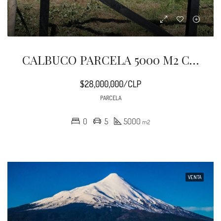
CALBUCO PARCELA 5000 M2 CRUCE CHAYAHUE
$28,000,000/CLP
PARCELA
0
5
5000
m2
VENTA