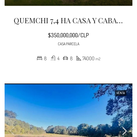
QUEMCHI 7,4 HA CASA Y CABAÑAS RURAL VISTA AL MAR
$350,000,000/CLP
CASA PARCELA
8
4
8
74000
m2
VENTA