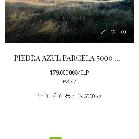
PIEDRA AZUL PARCELA 5000 M2 COND CAMPO MAR
$79,000,000/CLP
PARCELA
0
0
4
5000
m2