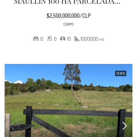
MAULLIN 100 HA PARCELADAS CADIQUEN
$2,500,000,000/CLP
CAMPO
0
0
10
1000000
m2
VENTA