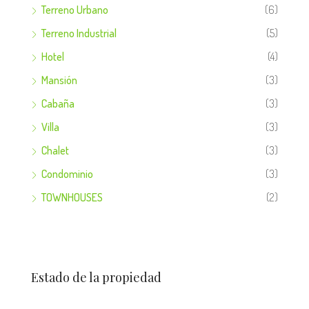
Terreno Urbano
(6)
Terreno Industrial
(5)
Hotel
(4)
Mansión
(3)
Cabaña
(3)
Villa
(3)
Chalet
(3)
Condominio
(3)
TOWNHOUSES
(2)
Estado de la propiedad