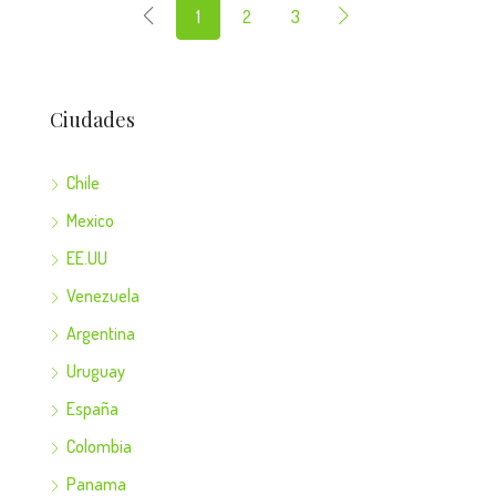
1
2
3
Ciudades
Chile
Mexico
EE.UU
Venezuela
Argentina
Uruguay
España
Colombia
Panama