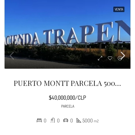
VENTA
PUERTO MONTT PARCELA 5000 M2 CAMINO A CHAQUEIHUA
$40,000,000/CLP
PARCELA
0
0
0
5000
m2