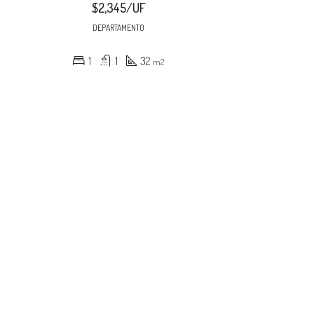
$2,345/UF
DEPARTAMENTO
1
1
32
m2