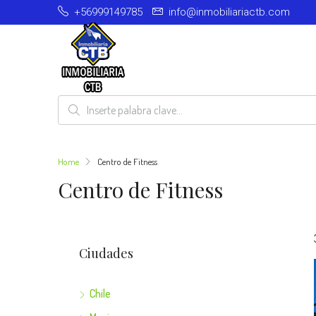
+56999149785
info@inmobiliariactb.com
Home
Centro de Fitness
Centro de Fitness
Ciudades
Chile