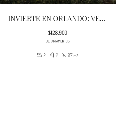
INVIERTE EN ORLANDO: VENTA DE DEPARTAMENTO CON INQUILINO- ORLANDO- FLORIDA
$128,900
DEPARTAMENTOS
2
2
87
m2