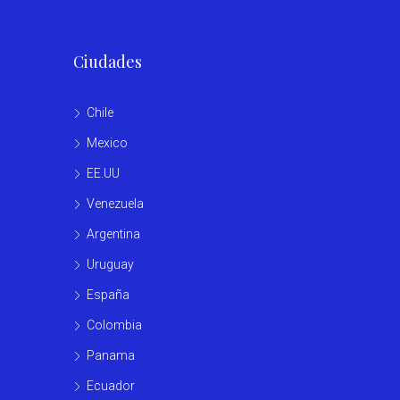
Ciudades
Chile
Mexico
EE.UU
Venezuela
Argentina
Uruguay
España
Colombia
Panama
Ecuador