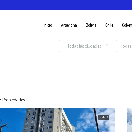
Inicio
Argentina
Bolivia
Chile
Colom
Todas las ciudades
Todas 
3 Propiedades
VENTA