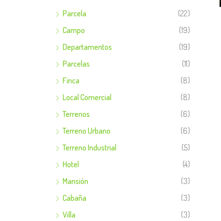
Parcela
(22)
Campo
(19)
Departamentos
(19)
Parcelas
(11)
Finca
(8)
Local Comercial
(8)
Terrenos
(6)
Terreno Urbano
(6)
Terreno Industrial
(5)
Hotel
(4)
Mansión
(3)
Cabaña
(3)
Villa
(3)