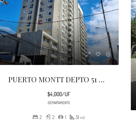
PUERTO MONTT DEPTO 51 M2 VISTA AL MAR
$4,000/UF
DEPARTAMENTO
2
2
1
51
m2