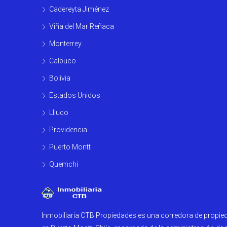
Cadereyta Jiménez
Viña del Mar Reñaca
Monterrey
Calbuco
Bolivia
Estados Unidos
Lliuco
Providencia
Puerto Montt
Quemchi
Inmobiliaria CTB Propiedades es una corredora de propi