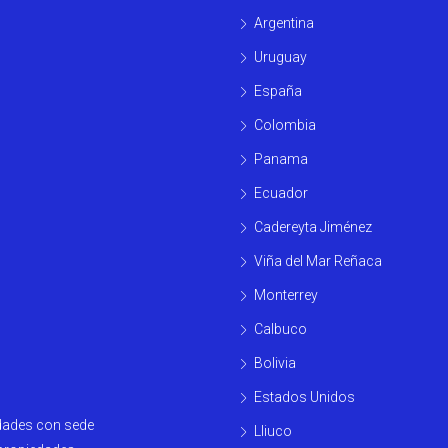
Argentina
Uruguay
España
Colombia
Panama
Ecuador
Cadereyta Jiménez
Viña del Mar Reñaca
Monterrey
Calbuco
Bolivia
Estados Unidos
edades con sede
Lliuco