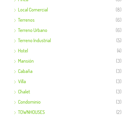
Local Comercial
(8)
Terrenos
(6)
Terreno Urbano
(6)
Terreno Industrial
(5)
Hotel
(4)
Mansión
(3)
Cabaña
(3)
Villa
(3)
Chalet
(3)
Condominio
(3)
TOWNHOUSES
(2)