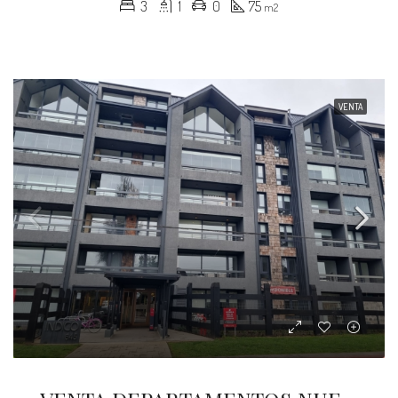
3
1
0
75
m2
VENTA