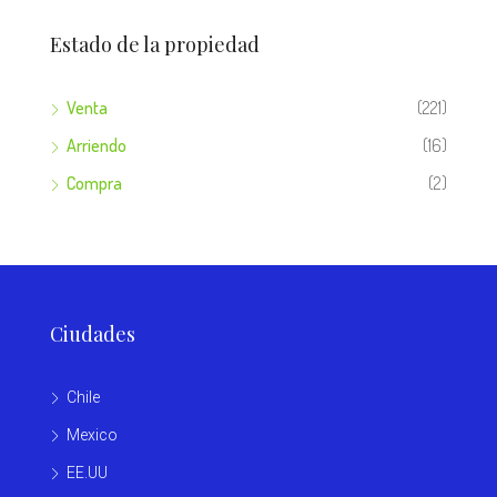
Estado de la propiedad
Venta
(221)
Arriendo
(16)
Compra
(2)
Ciudades
Chile
Mexico
EE.UU