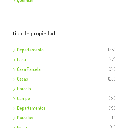
Quemchi
tipo de propiedad
Departamento
(35)
Casa
(27)
Casa Parcela
(24)
Casas
(23)
Parcela
(22)
Campo
(19)
Departamentos
(19)
Parcelas
(11)
Finca
(8)