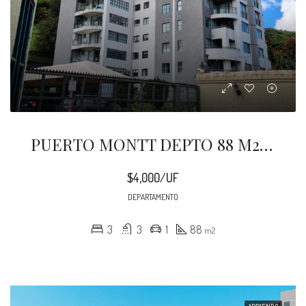
PUERTO MONTT DEPTO 88 M2 PADRE HARTER
$4,000/UF
DEPARTAMENTO
3
3
1
88
m2