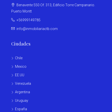
Benavente 550 Of. 313, Edificio Torre Campanario.
Puerto Montt
+56999149785
info@inmobiliariactb.com
Ciudades
Chile
Mexico
EE.UU
Venezuela
Argentina
Uruguay
España