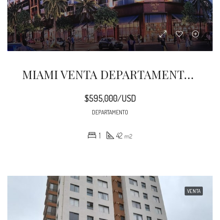
MIAMI VENTA DEPARTAMENTOS EN VERDE, WYNWOOD
$595,000/USD
DEPARTAMENTO
1
42
m2
VENTA