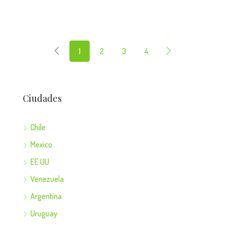
1
2
3
4
Ciudades
Chile
Mexico
EE.UU
Venezuela
Argentina
Uruguay