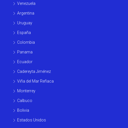
Venezuela
Argentina
Uruguay
España
Colombia
Panama
Ecuador
Cadereyta Jiménez
Viña del Mar Reñaca
Monterrey
Calbuco
Bolivia
Estados Unidos