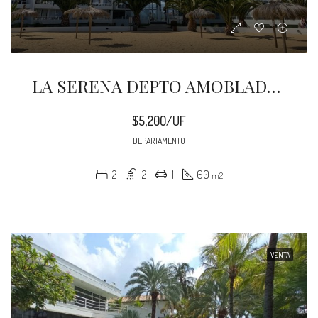
LA SERENA DEPTO AMOBLADO 60 M2 LAGUNA DEL MAR
$5,200/UF
DEPARTAMENTO
2
2
1
60
m2
VENTA