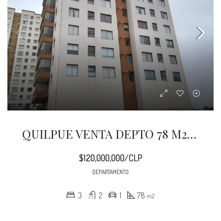
QUILPUE VENTA DEPTO 78 M2 BAQUEDANO
$120,000,000/CLP
DEPARTAMENTO
3
2
1
78
m2