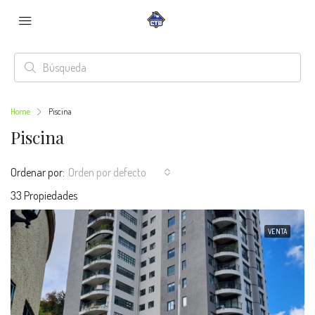
Home
Piscina
Piscina
Ordenar por:
Orden por defecto
33 Propiedades
VENTA