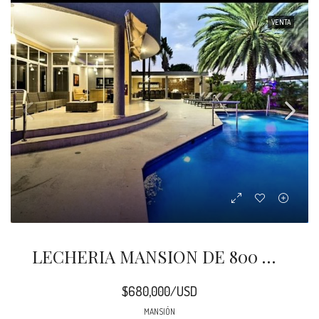
VENTA
LECHERIA MANSION DE 800 M2 EN 1092 M2 VENEZUELA
$680,000/USD
MANSIÓN