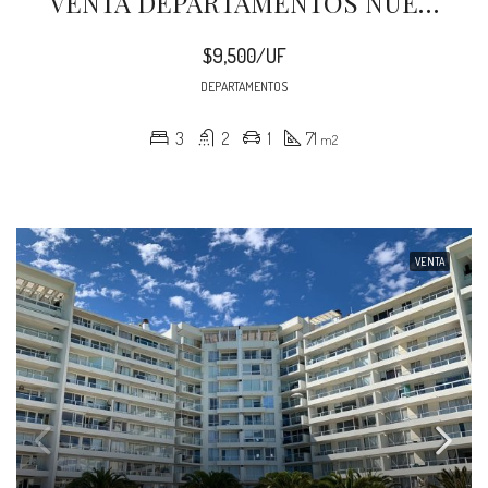
VENTA DEPARTAMENTOS NUEVOS 2024 PUERTO VARAS
$9,500/UF
DEPARTAMENTOS
3
2
1
71
m2
VENTA