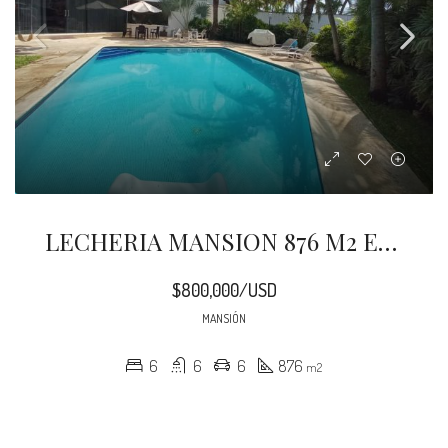
LECHERIA MANSION 876 M2 EN TERRENO DE 1308 M2
$800,000/USD
MANSIÓN
6
6
6
876
m2