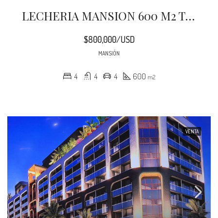
LECHERIA MANSION 600 M2 TERRENO 1000 M2 EN LAS VILLA
$800,000/USD
MANSIÓN
4
4
4
600
m2
VENTA