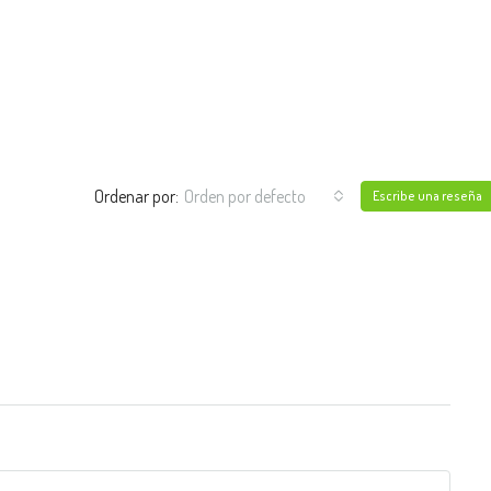
Ordenar por:
Orden por defecto
Escribe una reseña