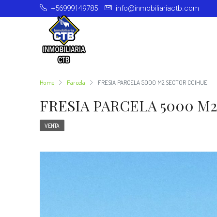
+56999149785
info@inmobiliariactb.com
Home
Parcela
FRESIA PARCELA 5000 M2 SECTOR COIHUE
FRESIA PARCELA 5000 M
VENTA