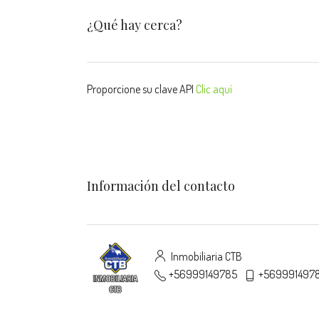
¿Qué hay cerca?
Proporcione su clave API
Clic aquí
Información del contacto
Inmobiliaria CTB
+56999149785
+569991497