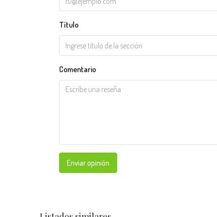
Título
Comentario
Enviar opinión
Listados similares