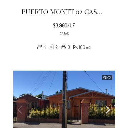
PUERTO MONTT 02 CASAS PARQUE FUNDADORES
$3,900/UF
CASAS
4
2
3
100
m2
VENTA