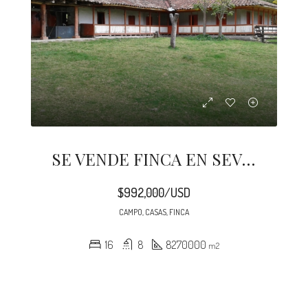
SE VENDE FINCA EN SEVILLA – VALLE DEL CAUCA – COLOMBIA
$992,000/USD
CAMPO, CASAS, FINCA
16
8
8270000
m2