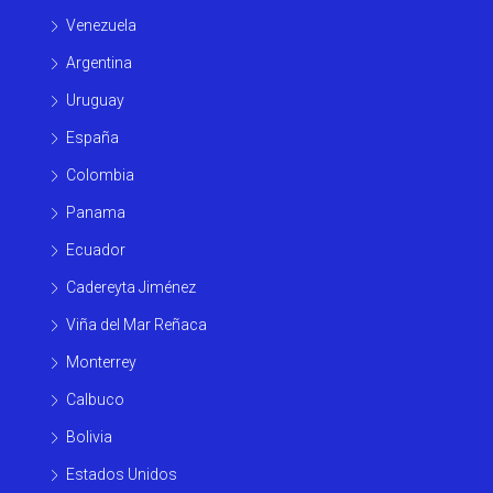
Venezuela
Argentina
Uruguay
España
Colombia
Panama
Ecuador
Cadereyta Jiménez
Viña del Mar Reñaca
Monterrey
Calbuco
Bolivia
Estados Unidos