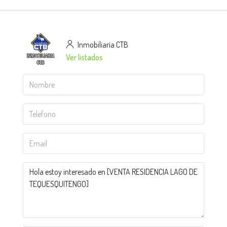
Inmobiliaria CTB
Ver listados