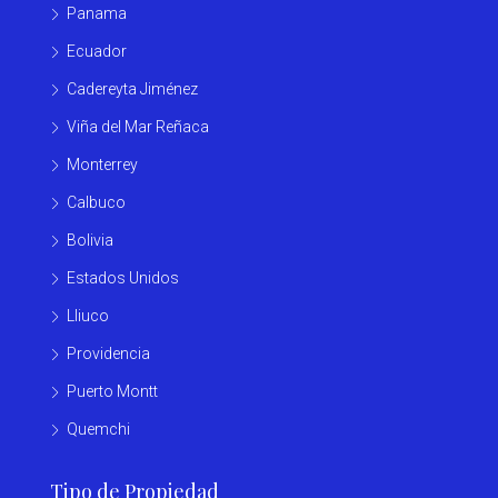
Panama
Ecuador
Cadereyta Jiménez
Viña del Mar Reñaca
Monterrey
Calbuco
Bolivia
Estados Unidos
Lliuco
Providencia
Puerto Montt
Quemchi
Tipo de Propiedad