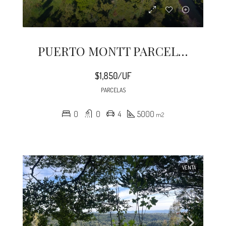
PUERTO MONTT PARCELACION POLINCAY
$1,850/UF
PARCELAS
0
0
4
5000
m2
VENTA