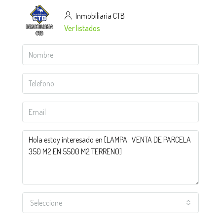
Inmobiliaria CTB
Ver listados
Seleccione