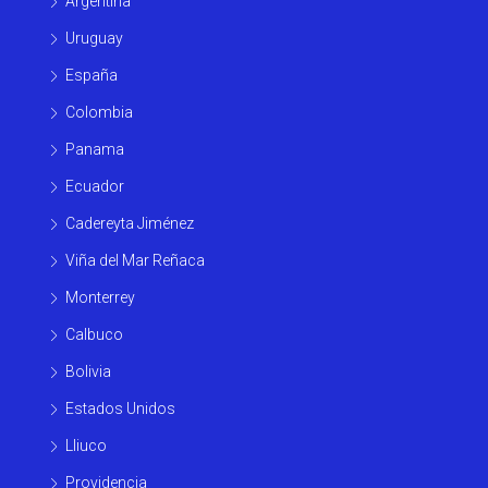
Argentina
Uruguay
España
Colombia
Panama
Ecuador
Cadereyta Jiménez
Viña del Mar Reñaca
Monterrey
Calbuco
Bolivia
Estados Unidos
Lliuco
Providencia