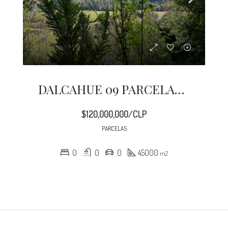
DALCAHUE 09 PARCELAS EN PINDAPULLI
$120,000,000/CLP
PARCELAS
0
0
0
45000
m2