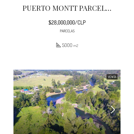
PUERTO MONTT PARCELAS LUZ Y AGUA COLONIA EL GATO
$28,000,000/CLP
PARCELAS
5000
m2
VENTA