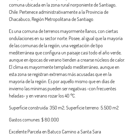
comuna ubicada en la zona rural norponiente de Santiago,
Chile. Pertenece administrativamente a la Provincia de
Chacabuco, Región Metropolitana de Santiago.
Es una comuna de terrenos mayormente llanos, con ciertas
ondulaciones en su sector norte. Posee, al igual que la mayoría
de las comunas de la región, una vegetación de tipo
mediterránea que configura un paisaje casi todo el año verde,
aunque en épocas de verano tienden a crearse núcleos de calor.
El clima es mayormente templado mediterráneo, aunque en
esta zona se registran extremas más acusadas que en la
mayoría de la región. Es por aquello mismo que en días de
invierno las mínimas pueden ser negativas -con frecuentes
heladas- y en verano rozar los 40 °C.
Superficie construida: 350 m2; Superficie terreno: 5.500 m2
Gastos comunes: $ 80.000
Excelente Parcela en Batuco Camino a Santa Sara