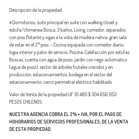
Descripción de la propiedad:
4 Dormitorios, suite principal en suite con walking closet y
estufa/chimenea Bosca; 3 baños, Living, comedor, separados
con piso flotante y vigas a la vista de madera nativa, gran sala
de estar en el 2° piso, – Cocina equipada con comedor diario,
logia interior y patio de servicio, Piscina, Calefacción por estufas
Boscas, cuenta con agua de pozo, jardín con riego automático
(agua de pozo), sector de árboles frutales crecidos y en
producción, estacionamientos, bodega en el sector del
estacionamiento, cerco perimetral eléctrico habilitado.
Valor de Venta de la propiedad UF 10.480 $ 304.656.953
PESOS CHILENOS.
NUESTRA AGENCIA COBRA EL 2% + IVA, POR EL PAGO DE
HOHORARIOS DE SERVICIOS PROFESIONALES, DE LA VENTA
DE ESTA PROPIEDAD.