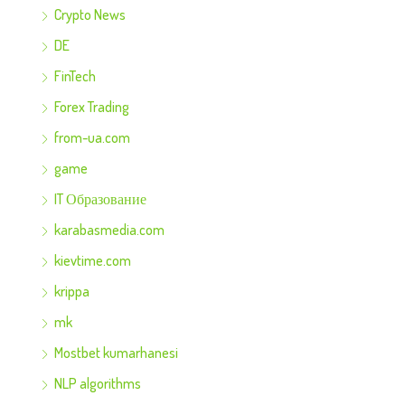
Crypto News
DE
FinTech
Forex Trading
from-ua.com
game
IT Образование
karabasmedia.com
kievtime.com
krippa
mk
Mostbet kumarhanesi
NLP algorithms