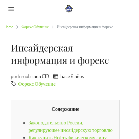
Home
Форекс Обучение
Инсайдерская информация и форекс
Инсайдерская
информация и форекс
por Inmobiliaria CTB
hace 6 años
Форекс Обучение
Содержание
Законодательство России,
регулирующее инсайдерскую торговлю
Как купить Нефть физическому лицу –