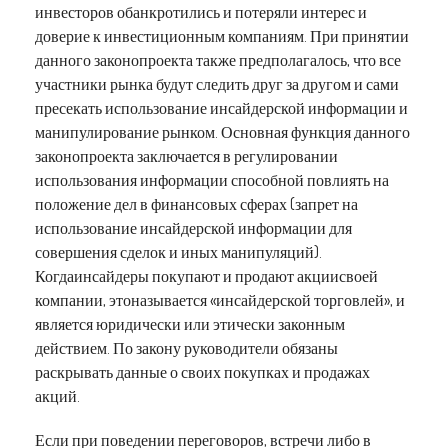
инвесторов обанкротились и потеряли интерес и
доверие к инвестиционным компаниям. При принятии
данного законопроекта также предполагалось, что все
участники рынка будут следить друг за другом и сами
пресекать использование инсайдерской информации и
манипулирование рынком. Основная функция данного
законопроекта заключается в регулировании
использования информации способной повлиять на
положение дел в финансовых сферах (запрет на
использование инсайдерской информации для
совершения сделок и иных манипуляций).
Когдаинсайдеры покупают и продают акциисвоей
компании, этоназывается «инсайдерской торговлей», и
является юридически или этически законным
действием. По закону руководители обязаны
раскрывать данные о своих покупках и продажах
акций.
Если при поведении переговоров, встречи либо в