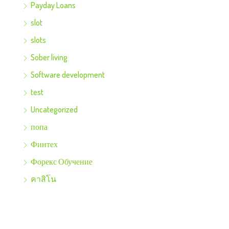
Payday Loans
slot
slots
Sober living
Software development
test
Uncategorized
попа
Финтех
Форекс Обучение
คาสิโน