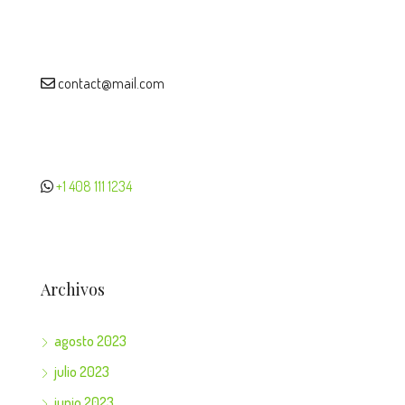
contact@mail.com
+1 408 111 1234
Archivos
agosto 2023
julio 2023
junio 2023