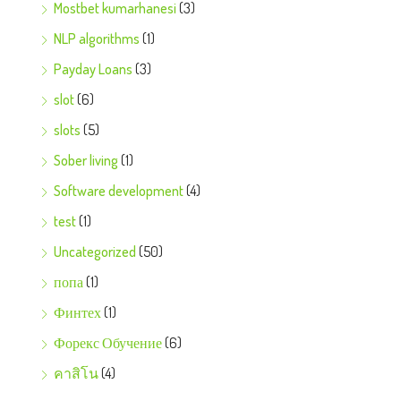
Mostbet kumarhanesi
(3)
NLP algorithms
(1)
Payday Loans
(3)
slot
(6)
slots
(5)
Sober living
(1)
Software development
(4)
test
(1)
Uncategorized
(50)
попа
(1)
Финтех
(1)
Форекс Обучение
(6)
คาสิโน
(4)