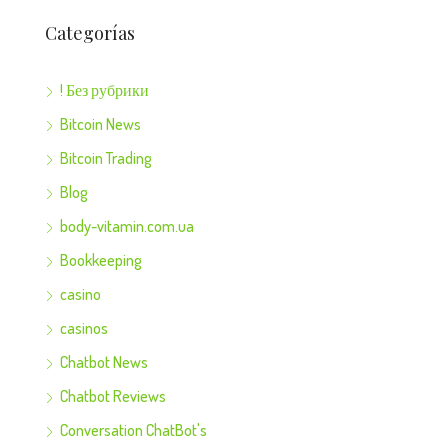
Categorías
! Без рубрики
Bitcoin News
Bitcoin Trading
Blog
body-vitamin.com.ua
Bookkeeping
casino
casinos
Chatbot News
Chatbot Reviews
Conversation ChatBot's