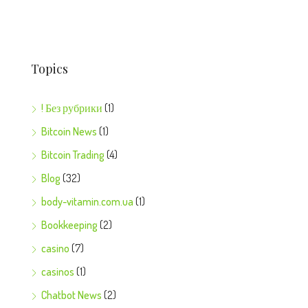
Topics
! Без рубрики
(1)
Bitcoin News
(1)
Bitcoin Trading
(4)
Blog
(32)
body-vitamin.com.ua
(1)
Bookkeeping
(2)
casino
(7)
casinos
(1)
Chatbot News
(2)