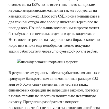
столько же на TSXV, но не все из них чисто канадские,
нередко американские компании так же торгуются на
канадских биржах. Плюс есть CSE, но она меньше раза в
два точно и оттуда мне вообще ничего интересного не
попадалось. По небольшим компаниям запросто может
быть буквально несколько сделок в день, видел такое.
Но самое интересное на американских биржах конечно,
но до них я пока еще недобрался, только покупаю
акции работодателя через Employee stock purchase plan.
В результате им удалось избежать убытков, связанных с
грядущим банкротством авиакомпании, в размере 200
млн руб. Хочу сразу заменить, что часть из таких
финансовых операций не запрещена законом, поэтому
в целом термин не несет исключительно негативную
окраску. Предлагаю разобраться в вопросе
досконально, чтобы не допустить появления инсайдера