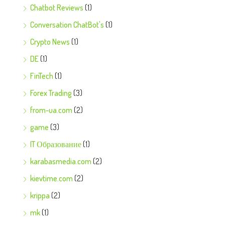
Chatbot Reviews
(1)
Conversation ChatBot's
(1)
Crypto News
(1)
DE
(1)
FinTech
(1)
Forex Trading
(3)
from-ua.com
(2)
game
(3)
IT Образование
(1)
karabasmedia.com
(2)
kievtime.com
(2)
krippa
(2)
mk
(1)