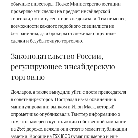
обычные инвесторы. Позже Министерство юстиции
проверяло эти сделки на предмет инсайдерской
торговли, но вину сенаторов не доказали. Тем не менее,
возможности каждого подобного специалиста не
безграничны, да и брокеры отслеживают крупные
сделки и безубыточную торговлю.
Законодательство России,
регулирующее инсайдерскую
торговлю
Долларов, а также вынудили уйти с поста председателя
в совете директоров. Пострадал из-за обвинений в
манипулировании рынком и Илон Маск, который
опрометчиво опубликовал в Твиттер информацию о
том, что намерен скупать акции собственной компании
на 25% дороже, нежели они стоят в момент публикации
заметки. Вообще на TSX 1600 бумаг примерно и еще