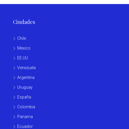
Ciudades
Chile
Mexico
EE.UU
Venezuela
Argentina
Uruguay
España
Colombia
Panama
Ecuador