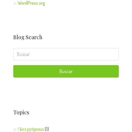
WordPress.org
Blog Search
Buscar
Topics
! Без рубрики
(1)