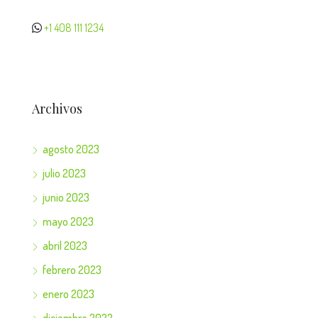
+1 408 111 1234
Archivos
agosto 2023
julio 2023
junio 2023
mayo 2023
abril 2023
febrero 2023
enero 2023