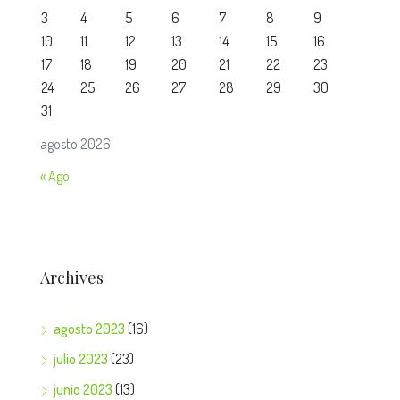
3
4
5
6
7
8
9
10
11
12
13
14
15
16
17
18
19
20
21
22
23
24
25
26
27
28
29
30
31
agosto 2026
« Ago
Archives
agosto 2023
(16)
julio 2023
(23)
junio 2023
(13)