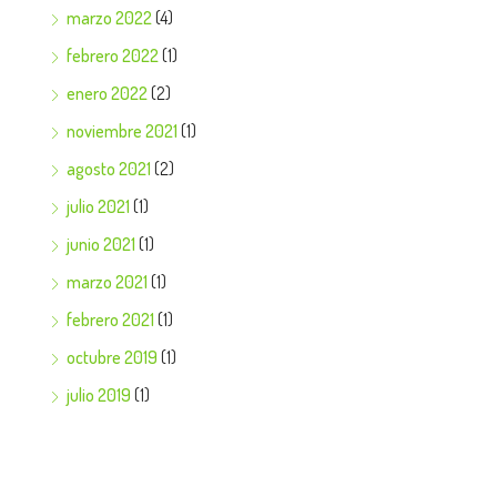
marzo 2022
(4)
febrero 2022
(1)
enero 2022
(2)
noviembre 2021
(1)
agosto 2021
(2)
julio 2021
(1)
junio 2021
(1)
marzo 2021
(1)
febrero 2021
(1)
octubre 2019
(1)
julio 2019
(1)