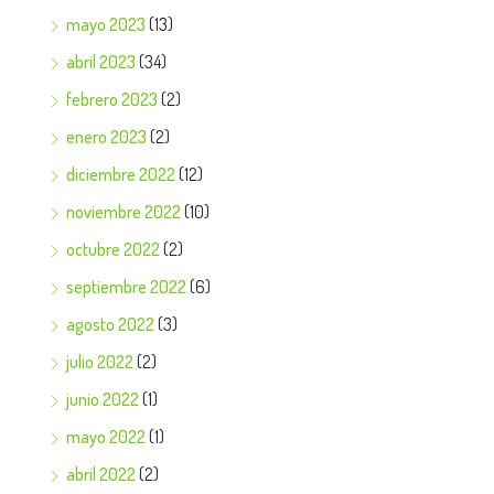
mayo 2023
(13)
abril 2023
(34)
febrero 2023
(2)
enero 2023
(2)
diciembre 2022
(12)
noviembre 2022
(10)
octubre 2022
(2)
septiembre 2022
(6)
agosto 2022
(3)
julio 2022
(2)
junio 2022
(1)
mayo 2022
(1)
abril 2022
(2)