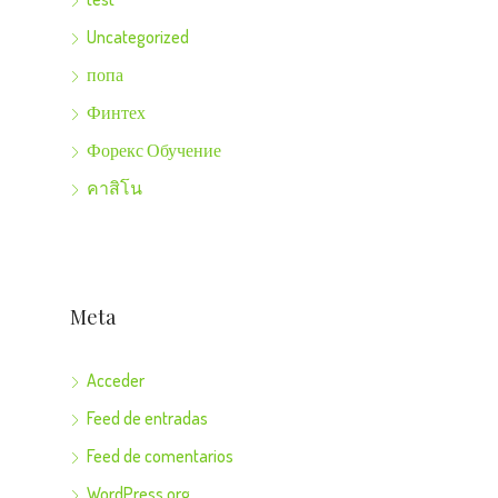
Uncategorized
попа
Финтех
Форекс Обучение
คาสิโน
Meta
Acceder
Feed de entradas
Feed de comentarios
WordPress.org