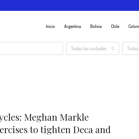
Inicio
Argentina
Bolivia
Chile
Colom
Todas las ciudades
Todas 
ycles: Meghan Markle
ercises to tighten Deca and