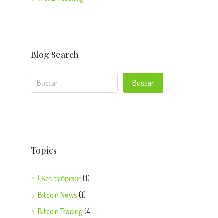
Blog Search
Buscar
Topics
! Без рубрики
(1)
Bitcoin News
(1)
Bitcoin Trading
(4)