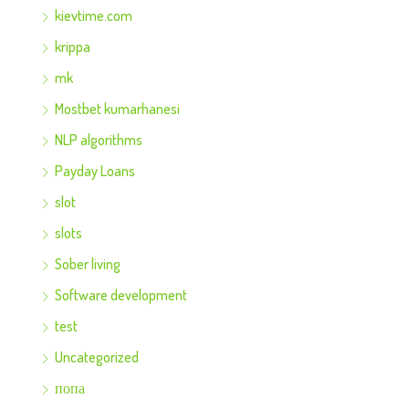
kievtime.com
krippa
mk
Mostbet kumarhanesi
NLP algorithms
Payday Loans
slot
slots
Sober living
Software development
test
Uncategorized
попа