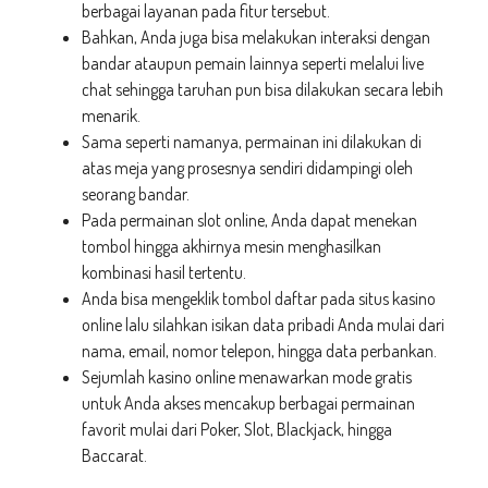
berbagai layanan pada fitur tersebut.
Bahkan, Anda juga bisa melakukan interaksi dengan
bandar ataupun pemain lainnya seperti melalui live
chat sehingga taruhan pun bisa dilakukan secara lebih
menarik.
Sama seperti namanya, permainan ini dilakukan di
atas meja yang prosesnya sendiri didampingi oleh
seorang bandar.
Pada permainan slot online, Anda dapat menekan
tombol hingga akhirnya mesin menghasilkan
kombinasi hasil tertentu.
Anda bisa mengeklik tombol daftar pada situs kasino
online lalu silahkan isikan data pribadi Anda mulai dari
nama, email, nomor telepon, hingga data perbankan.
Sejumlah kasino online menawarkan mode gratis
untuk Anda akses mencakup berbagai permainan
favorit mulai dari Poker, Slot, Blackjack, hingga
Baccarat.