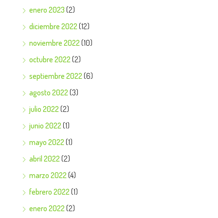
enero 2023
(2)
diciembre 2022
(12)
noviembre 2022
(10)
octubre 2022
(2)
septiembre 2022
(6)
agosto 2022
(3)
julio 2022
(2)
junio 2022
(1)
mayo 2022
(1)
abril 2022
(2)
marzo 2022
(4)
febrero 2022
(1)
enero 2022
(2)