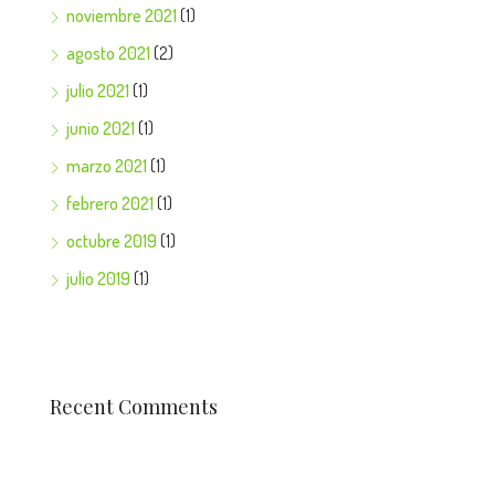
noviembre 2021
(1)
agosto 2021
(2)
julio 2021
(1)
junio 2021
(1)
marzo 2021
(1)
febrero 2021
(1)
octubre 2019
(1)
julio 2019
(1)
Recent Comments