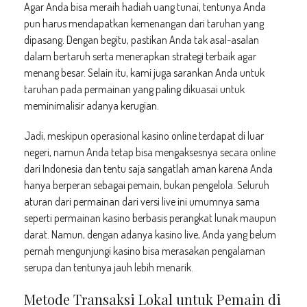
Agar Anda bisa meraih hadiah uang tunai, tentunya Anda
pun harus mendapatkan kemenangan dari taruhan yang
dipasang. Dengan begitu, pastikan Anda tak asal-asalan
dalam bertaruh serta menerapkan strategi terbaik agar
menang besar. Selain itu, kami juga sarankan Anda untuk
taruhan pada permainan yang paling dikuasai untuk
meminimalisir adanya kerugian.
Jadi, meskipun operasional kasino online terdapat di luar
negeri, namun Anda tetap bisa mengaksesnya secara online
dari Indonesia dan tentu saja sangatlah aman karena Anda
hanya berperan sebagai pemain, bukan pengelola. Seluruh
aturan dari permainan dari versi live ini umumnya sama
seperti permainan kasino berbasis perangkat lunak maupun
darat. Namun, dengan adanya kasino live, Anda yang belum
pernah mengunjungi kasino bisa merasakan pengalaman
serupa dan tentunya jauh lebih menarik.
Metode Transaksi Lokal untuk Pemain di