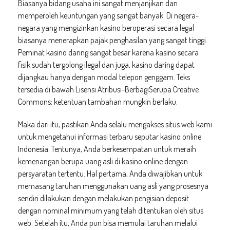
Biasanya bidang usaha ini sangat menjanjikan dan
memperoleh keuntungan yang sangat banyak. Di negera-
negara yang mengizinkan kasino beroperasi secara legal
biasanya menerapkan pajak penghasilan yang sangat tinggi.
Peminat kasino daring sangat besar karena kasino secara
fisik sudah tergolong ilegal dan juga, kasino daring dapat
dijangkau hanya dengan modal telepon genggam. Teks
tersedia di bawah Lisensi Atribusi-BerbagiSerupa Creative
Commons; ketentuan tambahan mungkin berlaku.
Maka dari itu, pastikan Anda selalu mengakses situs web kami
untuk mengetahui informasi terbaru seputar kasino online
Indonesia. Tentunya, Anda berkesempatan untuk meraih
kemenangan berupa uang asli di kasino online dengan
persyaratan tertentu. Hal pertama, Anda diwajibkan untuk
memasang taruhan menggunakan uang asli yang prosesnya
sendiri dilakukan dengan melakukan pengisian deposit
dengan nominal minimum yang telah ditentukan oleh situs
web. Setelah itu, Anda pun bisa memulai taruhan melalui