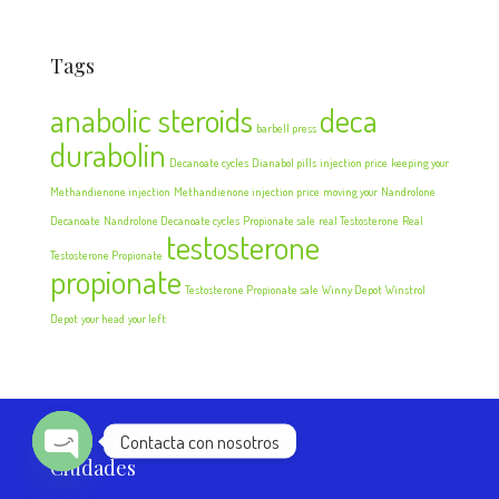
Tags
anabolic steroids
deca
barbell press
durabolin
Decanoate cycles
Dianabol pills
injection price
keeping your
Methandienone injection
Methandienone injection price
moving your
Nandrolone
Decanoate
Nandrolone Decanoate cycles
Propionate sale
real Testosterone
Real
testosterone
Testosterone Propionate
propionate
Testosterone Propionate sale
Winny Depot
Winstrol
Depot
your head
your left
Contacta con nosotros
Ciudades
Open chaty