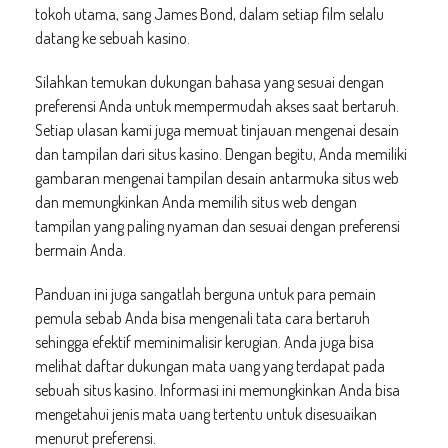
tokoh utama, sang James Bond, dalam setiap film selalu
datang ke sebuah kasino.
Silahkan temukan dukungan bahasa yang sesuai dengan
preferensi Anda untuk mempermudah akses saat bertaruh.
Setiap ulasan kami juga memuat tinjauan mengenai desain
dan tampilan dari situs kasino. Dengan begitu, Anda memiliki
gambaran mengenai tampilan desain antarmuka situs web
dan memungkinkan Anda memilih situs web dengan
tampilan yang paling nyaman dan sesuai dengan preferensi
bermain Anda.
Panduan ini juga sangatlah berguna untuk para pemain
pemula sebab Anda bisa mengenali tata cara bertaruh
sehingga efektif meminimalisir kerugian. Anda juga bisa
melihat daftar dukungan mata uang yang terdapat pada
sebuah situs kasino. Informasi ini memungkinkan Anda bisa
mengetahui jenis mata uang tertentu untuk disesuaikan
menurut preferensi.