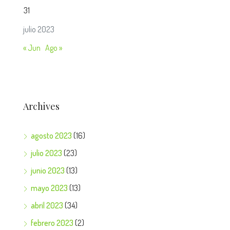
31
julio 2023
« Jun
Ago »
Archives
agosto 2023
(16)
julio 2023
(23)
junio 2023
(13)
mayo 2023
(13)
abril 2023
(34)
febrero 2023
(2)