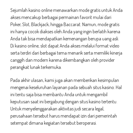
Sejumlah kasino online menawarkan mode gratis untuk Anda
akses mencakup berbagai permainan favorit mulai dari
Poker, Slot, Blackjack, hingga Baccarat. Namun, mode gratis
ini hanya cocok diakses oleh Anda yang ingin berlatih karena
Anda tak bisa mendapatkan kemenangan berupa uang asli.
Di kasino online, slot dapat Anda akses melalui format video
serta terdiri dari berbagai tema menarik serta memiliki kinerja
canggih dan modern karena dikembangkan oleh provider
perangkat lunak terkemuka.
Pada akhir ulasan, kami juga akan memberikan kesimpulan
mengenai keseluruhan layanan pada sebuah situs kasino. Hal
ini tentu saja bisa membantu Anda untuk mengambil
keputusan saat ini bergabung dengan situs kasino tertentu.
Untuk menyelenggarakan aktivitas judi secara legal,
perusahaan tersebut harus mendapat izin dari pemerintah
setempat dimana kegiatan tersebut beroperasi.