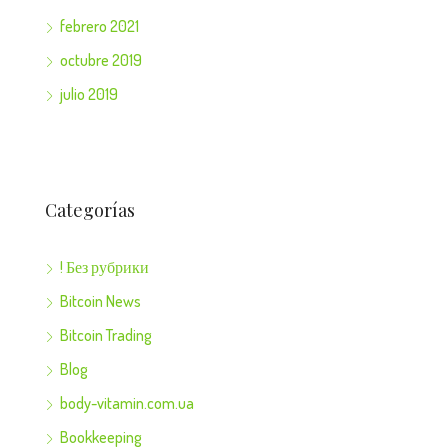
febrero 2021
octubre 2019
julio 2019
Categorías
! Без рубрики
Bitcoin News
Bitcoin Trading
Blog
body-vitamin.com.ua
Bookkeeping