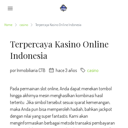
Home
casino
Terpercaya Kasino Online Indonesia
Terpercaya Kasino Online
Indonesia
por Inmobiliaria CTB
hace 3 años
casino
Pada permainan slot online, Anda dapat menekan tombol
hingga akhirnya mesin menghasilkan kombinasi hasil
tertentu. Jika simbol tersebut sesuai syarat kemenangan,
maka Anda pun bisa memperoleh hadiah, bahkan jackpot
dengan nilai yang super fantastis. Kami akan
menginformasikan berbagai metode transaksi pembayaran