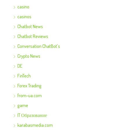
casino
casinos
Chatbot News
Chatbot Reviews
Conversation ChatBot's
Crypto News
DE
FinTech
Forex Trading
from-ua.com
game
IT Образование
karabasmedia.com