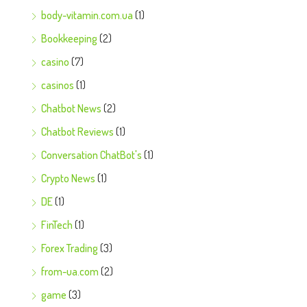
body-vitamin.com.ua
(1)
Bookkeeping
(2)
casino
(7)
casinos
(1)
Chatbot News
(2)
Chatbot Reviews
(1)
Conversation ChatBot's
(1)
Crypto News
(1)
DE
(1)
FinTech
(1)
Forex Trading
(3)
from-ua.com
(2)
game
(3)